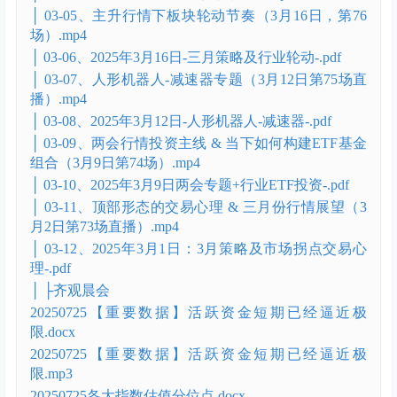
│ 固态电池内训.mp4
2025年3月(12小节)
│ 03-01、算力液冷板块投资精讲（3月26日第78
场）.mp4
│ 03-02、2025年3月26日-液冷行业精讲课讲义-.pdf
│ 03-03、重点上市公司年报解读 & 算力细分板块投资
机会（3月23日第77场）.mp4
│ 03-04、2025年3月22日-年报行情开启-.pdf
│ 03-05、主升行情下板块轮动节奏（3月16日，第76
场）.mp4
│ 03-06、2025年3月16日-三月策略及行业轮动-.pdf
│ 03-07、人形机器人-减速器专题（3月12日第75场直
播）.mp4
│ 03-08、2025年3月12日-人形机器人-减速器-.pdf
│ 03-09、两会行情投资主线 & 当下如何构建ETF基金
组合（3月9日第74场）.mp4
│ 03-10、2025年3月9日两会专题+行业ETF投资-.pdf
│ 03-11、顶部形态的交易心理 & 三月份行情展望（3
月2日第73场直播）.mp4