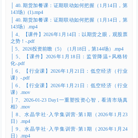
│ 132. 2026投资前瞻（3）（1月4日，第149场）.mp4
│ 2026年1月4日：2026年策略3-固态电池设备-AI运
用-.pdf
│ 2、. 行业课：智能驾驶（1月7日，第141场）.mp4
│ 2、【课件】：2026年1月7日：智能驾驶(2)-.pdf
│ 3、2026投资前瞻（4）（1月11日，第142场）.mp4
│ 3、【课件】2026年1月11日：2026年策略4–AI运用-
营销、智能驾驶、医疗、机器人-.pdf
│ 40. 期货加餐课：证期联动如何把握（1月14日，第
143场）(1).mp4
│ 40. 期货加餐课：证期联动如何把握（1月14日，第
143场）.mp4
│ 4、【课件】2026年1月14日：以期货之眼，观股票
之势！-.pdf
│ 5、2026投资前瞻（5）（1月18日，第144场）.mp4
│ 5、【课件】2026年1月18日：监管降温+风格转
化-.pdf
│ 6、【行业课】2026年1月21日：低空经济（行业
课）-.pdf