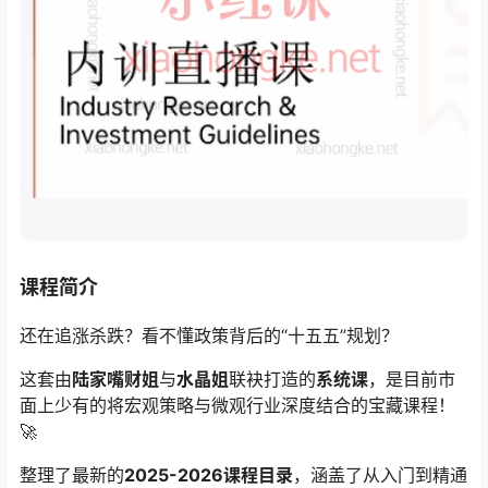
课程简介
还在追涨杀跌？看不懂政策背后的“十五五”规划？
这套由
陆家嘴财姐
与
水晶姐
联袂打造的
系统课
，是目前市
面上少有的将宏观策略与微观行业深度结合的宝藏课程！
🚀
整理了最新的
2025-2026课程目录
，涵盖了从入门到精通