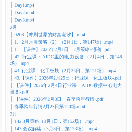
│ 6、【行业课】2026年1月21日：低空经济（行业
课）.mov
│ 7、2026-01-23 Day1一重塑投资心智，看清市场真
相》.mov
│ 8、水晶学社·入学集训营·第1期（2026年1月23
日）.mp4
│ 9、水晶学社·入学集训营·第1期（2026年1月24
日）.mp4
│ Day1.mp4
│ Day2.mp4
│ Day3.mp4
2月
│ 0208【冲刷世界的财富潮汐】.mp4
│ 1、2月月度策略（2）（2月1日，第147场）.mp4
│ 1、【课件】2025年2月1日：2月策略+涨价-.pdf
│ 42. 行业课：AIDC里的电力设备（2月4日，第148
场）.mp4
│ 43. 行业课：化工板块（2月25日，第151场）.mp4