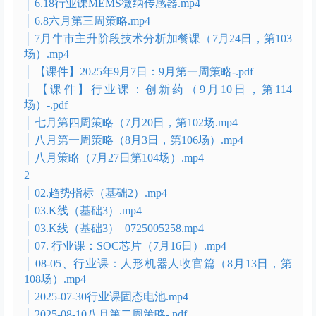
│ 2025-09-24 214514.mov
│ 2025年8月3日：八月第一周策略-.pdf
│ 4.20可控方向投资机会.mp4
│ 4.27五月周策略.mp4
│ 5.11下周行情风险提示印巴冲突点评算力投资.mp4
│ 5.18关税冲击收益板块.mp4
│ 5.18关税冲击收益板块_0630172504.mp4
│ 6.18行业课MEMS微纳传感器.mp4
│ 6.8六月第三周策略.mp4
│ 7月牛市主升阶段技术分析加餐课（7月24日，第103
场）.mp4
│ 【课件】2025年9月7日：9月第一周策略-.pdf
│ 【课件】行业课：创新药（9月10日，第114
场）-.pdf
│ 七月第四周策略（7月20日，第102场.mp4
│ 八月第一周策略（8月3日，第106场）.mp4
│ 八月策略（7月27日第104场）.mp4
2