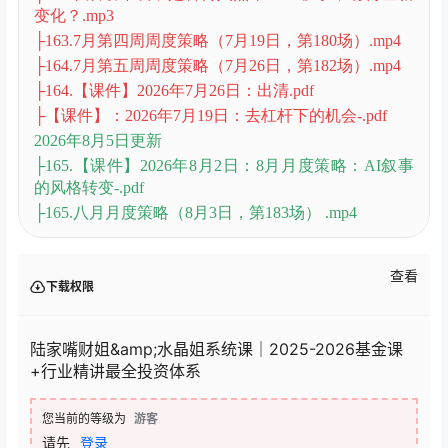
├075丨中国创新药，走到哪一步了？.mp3
├161.7月第二周周度策略（7月5日，第179场）.mp4
├2026-07-12 周度策略.mov
├7月12日 水晶学社内部直播课前预习材料(1)-去水
印.pdf
2026年7月31日更新
├078丨市场深 V 解读 & 半导体设备产业逻辑铺垫.mp3
├084丨跌破年线，是否转入熊市？AI叙事，有何全新
变化？.mp3
├163.7月第四周周度策略（7月19日，第180场）.mp4
├164.7月第五周周度策略（7月26日，第182场）.mp4
├164.【课件】2026年7月26日：出清.pdf
├【课件】：2026年7月19日：去杠杆下的机会-.pdf
2026年8月5日更新
├165.【课件】2026年8月2日：8月月度策略：AI叙事
的风格转变-.pdf
├165.八月月度策略（8月3日，第183场） .mp4