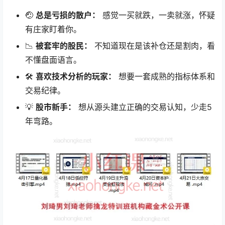
🤕
总是亏损的散户：
​ 感觉一买就跌，一卖就涨，怀疑
有庄家盯着你。
📉
被套牢的股民：
​ 不知道现在是该补仓还是割肉，看
不懂盘面语言。
🛠️
喜欢技术分析的玩家：
​ 想要一套成熟的指标体系和
交易纪律。
💡
股市新手：
​ 想从源头建立正确的交易认知，少走5
年弯路。