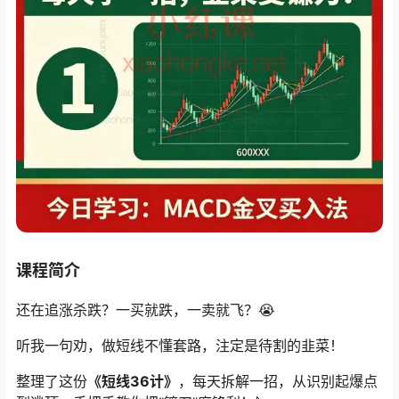
课程简介
还在追涨杀跌？一买就跌，一卖就飞？😭
听我一句劝，做短线不懂套路，注定是待割的韭菜！
整理了这份
《短线36计》
，每天拆解一招，从识别起爆点