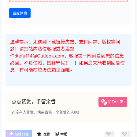
百度网盘
温馨提示：如遇到下载链接失效、支付问题、版权等问
题！请您站内私信客服或者发邮
件:kefu114@Outlook.com，客服第一时间看到您的信息
必回，不负信赖，始终守候！！！如果您未能收到回复信
息，有可能在垃圾信箱里面哦~
点点赞赏，手留余香
给TA打赏
还没有人赞赏，快来当第一个赞赏的人吧！
0
0
海报分享
收藏
举报