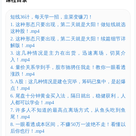
短线36计，每天学一招，韭菜变镰刀！
1. 这种形态只要出现，第二天就是大阳！做短线就选
这种股！.mp4
2. 这种形态只要出现，第二天就是大阳！续篇细节详
解版！.mp4
3. 这几种情况是主力在出货，迅速离场，切莫介
入！.mp4
4. 量价关系学到手，股市驰骋任我走！教你一眼看透
涨跌！.mp4
5. A股：这几种情况是建仓完毕，筹码已集中，是起爆
点！.mp4
6. 尾盘十分钟黄金买入法，隔日就出，稳健获利，人
人都可以学会！.mp4
7. 许多人不知道的最高点离场方式，从鱼头吃到鱼
尾！.mp4
8. 一眼看透成本区间，不赚50万一波绝不走！看懂以
后你也行！.mp4