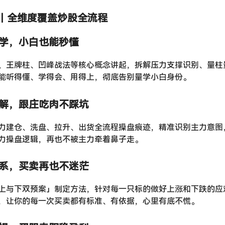
容｜全维度覆盖炒股全流程
零学，小白也能秒懂
、王牌柱、凹峰战法等核心概念讲起，拆解压力支撑识别、量柱
能听得懂、学得会、用得上，彻底告别量学小白身份。
拆解，跟庄吃肉不踩坑
力建仓、洗盘、拉升、出货全流程操盘痕迹，精准识别主力意图
力操盘逻辑，再也不被主力牵着鼻子走。
体系，买卖再也不迷茫
上与下双预案」制定方法，针对每一只标的做好上涨和下跌的应
，让你的每一次买卖都有标准、有依据，心里有底不慌。