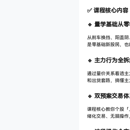
✅ 课程核心内
🔹 量学基础从
从刹车换挡、阳盖阴
是零基础新股民，也
🔹 主力行为全
通过量价关系看透主
和出货套路，搞懂主
🔹 双预案交易
课程核心教你个股「
绪化交易、无脑操作