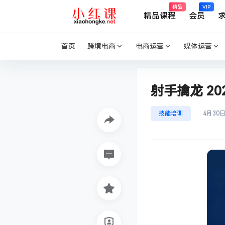
精品
VIP
精品课程
会员
首页
跨境电商
电商运营
媒体运营
射手擒龙 2
技能培训
4月30