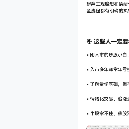
摒弃主观臆想和情绪
全流程都有明确的执
🎯 这些人一定
▪️ 刚入市的炒股
▪️ 入市多年却常年
▪️ 了解量学基础，
▪️ 情绪化交易、追
▪️ 牛股拿不住、熊