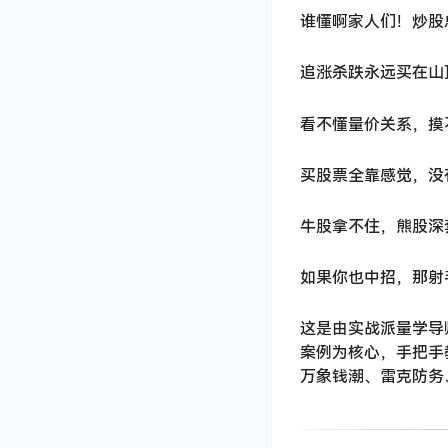
谁懂啊家人们！炒股
追涨杀跌永远买在山
看不懂量价关系，摸
买股票全靠感觉，没
牛股拿不住，熊股深
如果你也中招，那射
这是由实战派量学导
案例为核心，手把手教
万象钱潮、雷克防务