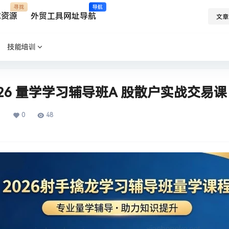
寻找
导航
求资源
外贸工具网址导航
文章
技能培训
026 量学学习辅导班A 股散户实战交易课
0
48
日