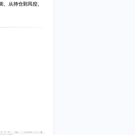
卖，从持仓到风控，