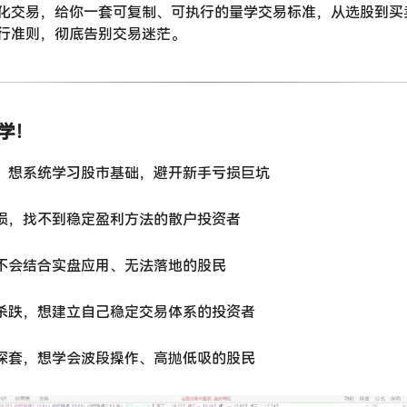
化交易，给你一套可复制、可执行的量学交易标准，从选股到买
行准则，彻底告别交易迷茫。
要学！
小白，想系统学习股市基础，避开新手亏损巨坑
亏损，找不到稳定盈利方法的散户投资者
但不会结合实盘应用、无法落地的股民
涨杀跌，想建立自己稳定交易体系的投资者
股深套，想学会波段操作、高抛低吸的股民