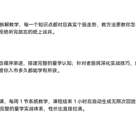
案例拆解教学，每一个知识点都对应真实个股走势，教方法更教你
拒绝听完就忘的纸上谈兵。
念循序渐进，搭建完整的量学认知；针对老股民深化实战技巧，
管你入市多久都能学有所获。
播课，每周 1 节系统教学，课程结束 1 小时后自动生成无限次
学到完整的量学实战体系，性价比直接拉满。