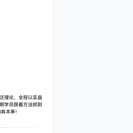
空泛理论，全程以实盘
往期学员跟着方法抓到
的真本事！