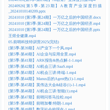
20240926[第5季-第23期】A教育产业深度扫描
_20241010140209.pptx
20241010 [第5季-第24期】一万亿之后的中国经济.docx
20241010 [第5季-第24期】一万亿之后的中国经济.mp4
20241010 [第5季-第24期】一万亿之后的中国经济.pptx
王煜全健康.mp4
05.前哨科技特训营2025(完结)
[第5季-第39期】AI产业下一个风.mp4
[第5季-第40期】AI企业与应用全景.mp4
[第5季-第41期】ARK报告&热点解-1-1.mp4
[第5季-第42期】AI机会三讲:SaaS.mp4
[第5季-第43期】AI机会三讲:终端-1.mp4
[第5季-第44期】Manus后的Agent热(1)-1.mp4
[第5季-第45期】英伟达大会&硅谷(1)-1-1.mp4
[第5季-第46期】AI机会三讲:智能(1).mp4
[第5季-第47期】前哨问答马拉松.mp4
[第5李-第48期】前哨加餐:特朗-1.mp4
[第5季-第49期】数字社会的现在-1.mp4