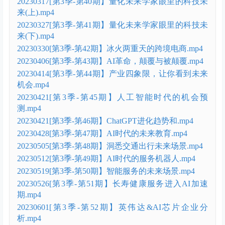
20230317[第3季-第40期】量化未来学家眼里的科技未
来(上).mp4
20230327[第3季-第41期】量化未来学家眼里的科技未
来(下).mp4
20230330[第3季-第42期】冰火两重天的跨境电商.mp4
20230406[第3季-第43期】AI革命，颠覆与被颠覆.mp4
20230414[第3季-第44期】产业四象限，让你看到未来
机会.mp4
20230421[第3季-第45期】人工智能时代的机会预
测.mp4
20230421[第3季-第46期】ChatGPT进化趋势和.mp4
20230428[第3季-第47期】AI时代的未来教育.mp4
20230505[第3季-第48期】洞悉交通出行未来场景.mp4
20230512[第3季-第49期】AI时代的服务机器人.mp4
20230519[第3季-第50期】智能服务的未来场景.mp4
20230526[第3季-第51期】长寿健康服务进入AI加速
期.mp4
20230601[第3季-第52期】英伟达&AI芯片企业分
析.mp4