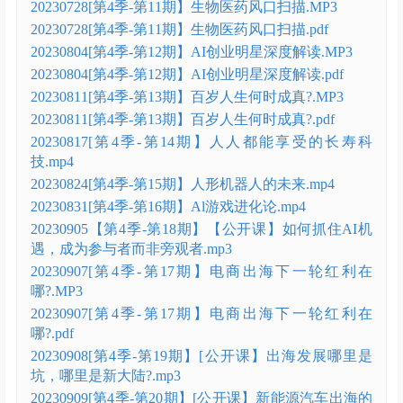
20230728[第4季-第11期】生物医药风口扫描.MP3
20230728[第4季-第11期】生物医药风口扫描.pdf
20230804[第4季-第12期】AI创业明星深度解读.MP3
20230804[第4季-第12期】AI创业明星深度解读.pdf
20230811[第4季-第13期】百岁人生何时成真?.MP3
20230811[第4季-第13期】百岁人生何时成真?.pdf
20230817[第4季-第14期】人人都能享受的长寿科
技.mp4
20230824[第4季-第15期】人形机器人的未来.mp4
20230831[第4季-第16期】Al游戏进化论.mp4
20230905【第4季-第18期】【公开课】如何抓住AI机
遇，成为参与者而非旁观者.mp3
20230907[第4季-第17期】电商出海下一轮红利在
哪?.MP3
20230907[第4季-第17期】电商出海下一轮红利在
哪?.pdf
20230908[第4季-第19期】[公开课】出海发展哪里是
坑，哪里是新大陆?.mp3
20230909[第4季-第20期】[公开课】新能源汽车出海的