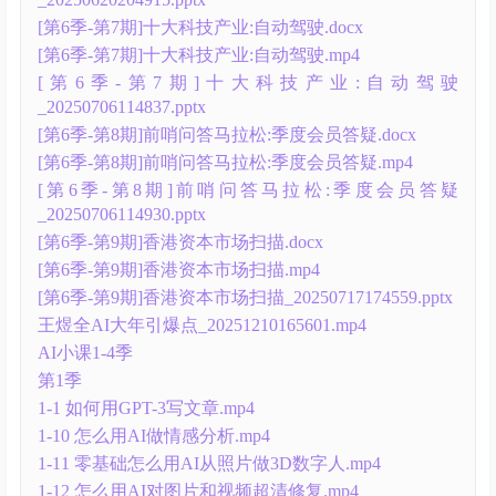
[第6季-第7期]十大科技产业:自动驾驶.docx
[第6季-第7期]十大科技产业:自动驾驶.mp4
[第6季-第7期]十大科技产业:自动驾驶
_20250706114837.pptx
[第6季-第8期]前哨问答马拉松:季度会员答疑.docx
[第6季-第8期]前哨问答马拉松:季度会员答疑.mp4
[第6季-第8期]前哨问答马拉松:季度会员答疑
_20250706114930.pptx
[第6季-第9期]香港资本市场扫描.docx
[第6季-第9期]香港资本市场扫描.mp4
[第6季-第9期]香港资本市场扫描_20250717174559.pptx
王煜全AI大年引爆点_20251210165601.mp4
AI小课1-4季
第1季
1-1 如何用GPT-3写文章.mp4
1-10 怎么用AI做情感分析.mp4
1-11 零基础怎么用AI从照片做3D数字人.mp4
1-12 怎么用AI对图片和视频超清修复.mp4