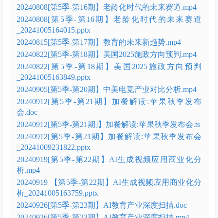
20240808[第5季-第16期】老龄化时代的未来赛道.mp4
20240808[第5季-第16期】老龄化时代的未来赛道
_20241005164015.pptx
20240815[第5季-第17期】教育的未来新趋势.mp4
20240822[第5季-第18期】美国2025施政方向预判.mp4
20240822[第5季-第18期】美国2025施政方向预判
_20241005163849.pptx
20240905[第5季-第20期】中美电竞产业对比分析.mp4
20240912[第5季-第21期】加餐解读:苹果秋季发布
会.doc
20240912[第5季-第21期]】加餐解读:苹果秋季发布会.ts
20240912[第5季-第21期】加餐解读:苹果秋季发布会
_20241009231822.pptx
20240919[第5季-第22期】AI生成视频应用商业化分
析.mp4
20240919 【第5季-第22期】AI生成视频应用商业化分
析_20241005163759.pptx
20240926[第5季-第23期】AI教育产业深度扫描.doc
20240926[第5季-第23期】AI教育产业深度扫描.mp4