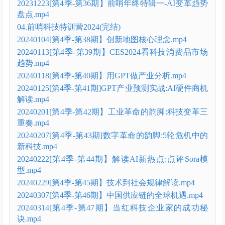
20231223[第4季-第36期】前哨年终特辑一-AI变革趋势
盘点.mp4
04.前哨科技特训营2024(完结)
20240104[第4季-第38期】创新地图核心理念.mp4
20240113[第4季-第39期】CES2024看科技消费品市场
趋势.mp4
20240118[第4季-第40期】用GPT做产业分析.mp4
20240125[第4季-第41期]GPT产业预测实战:AI硬件商机
解读.mp4
20240201[第4季-第42期】工业革命的韵脚:科技变革三
重奏.mp4
20240207[第4季-第43期]数字革命的韵脚:5轮危机中的
新科技.mp4
20240222[第4季-第44期】解读AI新热点:点评Sora模
型.mp4
20240229[第4季-第45期】技术到社会规律解读.mp4
20240307[第4季-第46期】中国供应链的全球机遇.mp4
20240314[第4季-第47期】当红科技企业家的成功秘
诀.mp4