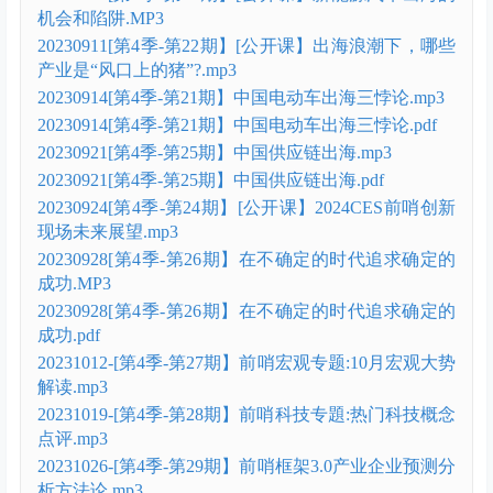
机会和陷阱.MP3
20230911[第4季-第22期】[公开课】出海浪潮下，哪些
产业是“风口上的猪”?.mp3
20230914[第4季-第21期】中国电动车出海三悖论.mp3
20230914[第4季-第21期】中国电动车出海三悖论.pdf
20230921[第4季-第25期】中国供应链出海.mp3
20230921[第4季-第25期】中国供应链出海.pdf
20230924[第4季-第24期】[公开课】2024CES前哨创新
现场未来展望.mp3
20230928[第4季-第26期】在不确定的时代追求确定的
成功.MP3
20230928[第4季-第26期】在不确定的时代追求确定的
成功.pdf
20231012-[第4季-第27期】前哨宏观专题:10月宏观大势
解读.mp3
20231019-[第4季-第28期】前哨科技专題:热门科技概念
点评.mp3
20231026-[第4季-第29期】前哨框架3.0产业企业预测分
析方法论.mp3