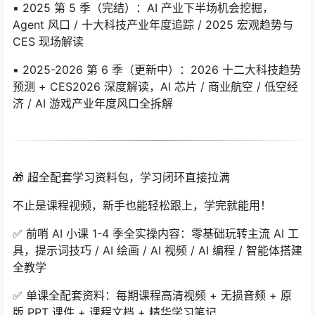
▪️ 2025 第 5 季（完结）：AI 产业下半场机会挖掘，
Agent 风口 / 十大科技产业年度追踪 / 2025 宏观趋势与
CES 现场解读
▪️ 2025-2026 第 6 季（更新中）：2026 十二大科技趋势
预测 + CES2026 深度解读，AI 芯片 / 商业航空 / 低空经
济 / AI 游戏产业年度风口全拆解
🎁 超全配套学习资料包，学习闭环直接拉满
不止是课程视频，新手也能轻松跟上，学完就能用！
✅ 前哨 AI 小课 1-4 季全实操内容：零基础玩转主流 AI 工
具，提示词技巧 / AI 绘画 / AI 视频 / AI 编程 / 智能体搭建
全教学
✅ 单课全配套资料：每期课程高清视频 + 无损音频 + 原
版 PPT 课件 + 课程文档 + 精华学习笔记