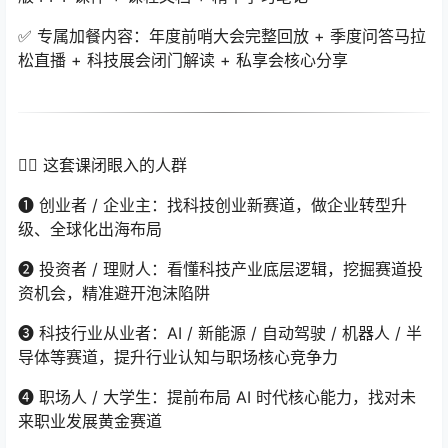
✅ 专属加餐内容：年度前哨大会完整回放 + 季度问答马拉
松直播 + 科技展会闭门解读 + 私享会核心分享
🙋‍♀️ 这套课闭眼入的人群
❶ 创业者 / 企业主：找科技创业新赛道，做企业转型升
级、全球化出海布局
❷ 投资者 / 理财人：看懂科技产业底层逻辑，挖掘赛道投
资机会，精准避开泡沫陷阱
❸ 科技行业从业者：AI / 新能源 / 自动驾驶 / 机器人 / 半
导体等赛道，提升行业认知与职场核心竞争力
❹ 职场人 / 大学生：提前布局 AI 时代核心能力，找对未
来职业发展黄金赛道