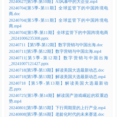
20240627[第5季-第10期】AI风暴中的大企业.mp4
20240704[第5季-第11期】全球监管下的中国跨境电
商.doc
20240704[第5季-第11期】全球监管下的中国跨境电
商.mp4
20240704[第5季-第11期】全球监管下的中国跨境电商
_20241006235308.pptx
20240711【第5季-第12期】数字营销与中国出海.doc
20240711[第5季-第12期】数字营销与中国出海.mp4
20240711[第5季-第12期】数字营销与中国出海
_20241007121427.pptx
20240718[第5季-第13期】解读美国大选最新动态.doc
20240718[第5季-第13期】解读美国大选最新动态.mp4
20240718【第5季-第13期】解读美国大选最新动
态.pptx
20240725[第5季-第14期】解读国产游戏崛起的双重趋
势.mp4
20240801[第5季-第15期】下行周期里的上行产业.mp4
20240808[第5季-第16期】老龄化时代的未来赛道.doc