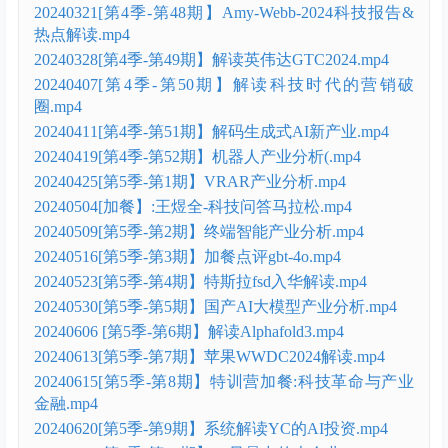
20240321[第4季-第48期】Amy-Webb-2024科技报告&
热点解读.mp4
20240328[第4季-第49期】解读英伟达GTC2024.mp4
20240407[第4季-第50期】解读科技时代的营销破
圈.mp4
20240411[第4季-第51期】解码生成式AI新产业.mp4
20240419[第4季-第52期】机器人产业分析(.mp4
20240425[第5季-第1期】VRAR产业分析.mp4
20240504[加餐】:王煜全-科技问答马拉松.mp4
20240509[第5季-第2期】终端智能产业分析.mp4
20240516[第5季-第3期】加餐点评gbt-4o.mp4
20240523[第5季-第4期】特斯拉fsd入华解读.mp4
20240530[第5季-第5期】国产AI大模型产业分析.mp4
20240606 [第5季-第6期】解读Alphafold3.mp4
20240613[第5季-第7期】苹果WWDC2024解读.mp4
20240615[第5季-第8期】特训营加餐:科技革命与产业
金融.mp4
20240620[第5季-第9期】系统解读YC的AI投资.mp4