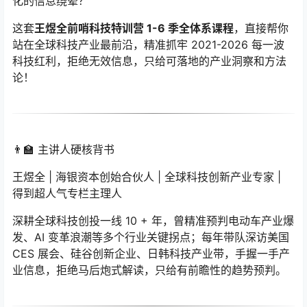
化的信息绕晕？
这套
王煜全前哨科技特训营 1-6 季全体系课程
，直接帮你
站在全球科技产业最前沿，精准抓牢 2021-2026 每一波
科技红利，拒绝无效信息，只给可落地的产业洞察和方法
论！
👨‍🏫 主讲人硬核背书
王煜全 | 海银资本创始合伙人 | 全球科技创新产业专家 |
得到超人气专栏主理人
深耕全球科技创投一线 10 + 年，曾精准预判电动车产业爆
发、AI 变革浪潮等多个行业关键拐点；每年带队深访美国
CES 展会、硅谷创新企业、日韩科技产业带，手握一手产
业信息，拒绝马后炮式解读，只给有前瞻性的趋势预判。