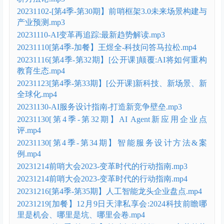
20231102-[第4季-第30期】前哨框架3.0未来场景构建与
产业预测.mp3
20231110-AI变革再追踪:最新趋势解读.mp3
20231110[第4季-加餐】王煜全-科技问答马拉松.mp4
20231116[第4季-第32期】[公开课]颠覆:AI将如何重构
教育生态.mp4
20231123[第4季-第33期】[公开课]新科技、新场景、新
全球化.mp4
20231130-AI服务设计指南-打造新竞争壁垒.mp3
20231130[第4季-第32期】AI Agent新应用企业点
评.mp4
20231130[第4季-第34期】智能服务设计方法&案
例.mp4
20231214前哨大会2023-变革时代的行动指南.mp3
20231214前哨大会2023-变革时代的行动指南.mp4
20231216[第4季-第35期】人工智能龙头企业盘点.mp4
20231219[加餐】12月9日天津私享会:2024科技前瞻哪
里是机会、哪里是坑、哪里会卷.mp4