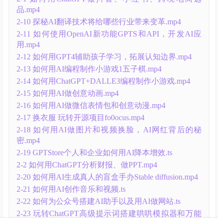
品.mp4
2-10 探秘AI翻译技术将给哪些行业带来变革.mp4
2-11 如何使用OpenAI新功能GPTS和API，开发AI应
用.mp4
2-12 如何用GPT4辅助孩子学习，拓展认知边界.mp4
2-13 如何用AI编程制作小游戏1五子棋.mp4
2-14 如何用ChatGPT+DALLE3编程制作小游戏.mp4
2-15 如何用AI做创意动画.mp4
2-16 如何用AI做微信表情包和创意动漫.mp4
2-17 换衣服 玩转开源项目fo0ocus.mp4
2-18 如何用AI做图片和视频换脸，AI网红背后的秘
密.mp4
2-19 GPTStore个人和企业如何用AI降本增效.ts
2-2 如何用ChatGPT分析财报、做PPT.mp4
2-20 如何用AI生成真人的盲盒手办Stable diffusion.mp4
2-21 如何用AI创作音乐和视频.ts
2-22 如何为公众号搭建AI助手以及用AI做网站.ts
2-23 玩转ChatGPT高级提示词搭建哄哄模拟器和万能