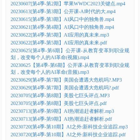
20230607[第4季-第2期】苹果WWDC2023关键点.mp4
20230613[第4季-第3期】公开课-AI时代的大.mp4
20230615[第4季-第3期】AI风口中的独角兽.mp4
20230621[第4季-第4期】AI风口中的独角兽.mp4
20230622[第4季-第5期】AI应用的真未来.mp3
20230622[第4季-第5期】AI应用的真未来.pdf
20230625[第4季-第6期】公开课-从教育变革到职业规
划，改变每个人的AI革命(视频).mp4
20230625【第4季-第6期】公开课-从教育变革到职业规
划，改变每个人的AI革命(音频).mp3
20230629[第4季-第7期】美国会遭遇大危机吗?.MP3
20230629[第4季-第7期】美国会遭遇大危机吗?.pdf
20230705[第4季-第8期】美股七巨头评点.MP3
20230705[第4季-第8期】美股七巨头评点.pdf
20230713[第4季-第9期】AI热潮追赶者解析.mp3
20230713[第4季-第9期】AI热潮追赶者解析.pdf
20230720[第4季-第10期】AI之外:新科技企业追踪.mp3
20230720[第4季-第10期】AI之外:新科技企业追踪.pdf