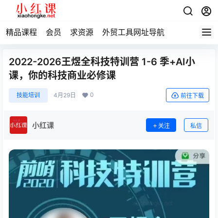
精品课程
会员
求资源
外贸工具网址导航
2022-2026王煜全科技特训营 1-6 季+AI小
课，你的科技商业必修课
0
技能培训
4月29日
前往下载
小红课
关注
私信