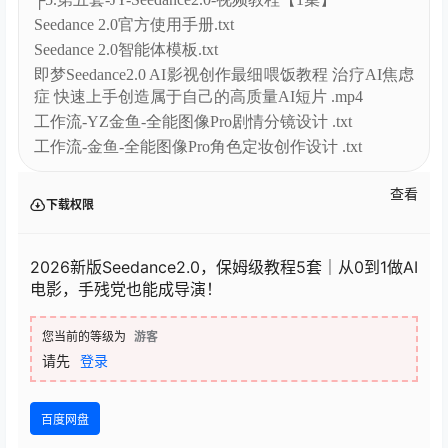
Seedance 2.0官方使用手册.txt
Seedance 2.0智能体模板.txt
即梦Seedance2.0 AI影视创作最细喂饭教程 治疗AI焦虑
症 快速上手创造属于自己的高质量AI短片 .mp4
工作流-YZ金鱼-全能图像Pro剧情分镜设计 .txt
工作流-金鱼-全能图像Pro角色定妆创作设计 .txt
查看
下载权限
2026新版Seedance2.0，保姆级教程5套｜从0到1做AI
电影，手残党也能成导演！
您当前的等级为
游客
请先
登录
百度网盘