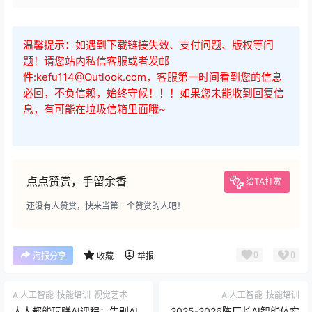
温馨提示：如遇到下载链接失效、支付问题、版权等问
题！请您站内私信客服或者发邮
件:kefu114@Outlook.com，客服第一时间看到您的信息
必回，不负信赖，始终守候！！！如果您未能收到回复信
息，有可能在垃圾信箱里面哦~
点点赞赏，手留余香
给TA打赏
还没有人赞赏，快来当第一个赞赏的人吧！
0
0
海报分享
收藏
举报
AI人工智能
技能培训
视觉艺术
AI人工智能
技能培训
人人都能玩赚AI课程：告别AI
2025-2026陈厂长AI智能体实