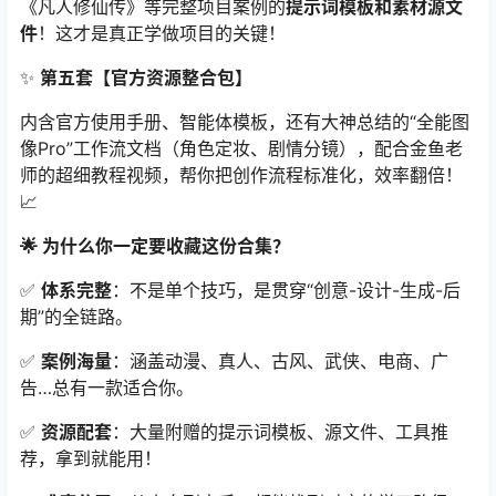
《凡人修仙传》等完整项目案例的
提示词模板和素材源文
件
！这才是真正学做项目的关键！
✨
第五套【官方资源整合包】
内含官方使用手册、智能体模板，还有大神总结的“全能图
像Pro”工作流文档（角色定妆、剧情分镜），配合金鱼老
师的超细教程视频，帮你把创作流程标准化，效率翻倍！
📈
🌟 为什么你一定要收藏这份合集？
✅
体系完整
：不是单个技巧，是贯穿“创意-设计-生成-后
期”的全链路。
✅
案例海量
：涵盖动漫、真人、古风、武侠、电商、广
告…总有一款适合你。
✅
资源配套
：大量附赠的提示词模板、源文件、工具推
荐，拿到就能用！