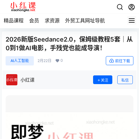
精品课程
会员
求资源
外贸工具网址导航
2026新版Seedance2.0，保姆级教程5套｜从
0到1做AI电影，手残党也能成导演！
0
AI人工智能
2月22日
前往下载
小红课
关注
私信