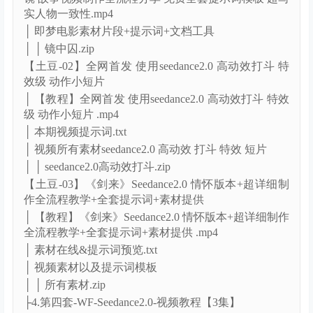
实人物一致性.mp4
│ 即梦电影素材片段+提示词+文档工具
│ │ 镜中囚.zip
【土豆-02】全网首发 使用seedance2.0 高动效打斗 特
效级 动作小短片
│ 【教程】全网首发 使用seedance2.0 高动效打斗 特效
级 动作小短片 .mp4
│ 本期视频提示词.txt
│ 视频所有素材seedance2.0 高动效 打斗 特效 短片
│ │ seedance2.0高动效打斗.zip
【土豆-03】《剑来》Seedance2.0 情怀版本+超详细制
作全流程教学+全套提示词+素材提供
│ 【教程】《剑来》Seedance2.0 情怀版本+超详细制作
全流程教学+全套提示词+素材提供 .mp4
│ 素材在线&提示词预览.txt
│ 视频素材以及提示词模板
│ │ 所有素材.zip
├4.第四套-WF-Seedance2.0-视频教程【3集】