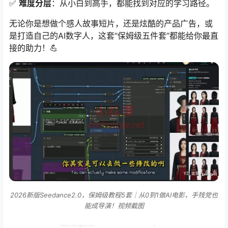
✅
难度分层
：从小白到高手，都能找到对应的学习路径。
无论你是想做个感人故事短片，还是炫酷的产品广告，或
是打造自己的AI数字人，这套“保姆级五件套”都能给你最直
接的助力！💪
2026新版Seedance2.0，保姆级教程5套｜从0到1做AI电影，手残党也
能成导演！视频截图