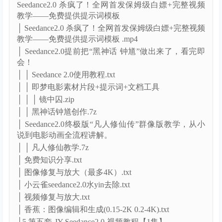
Seedance2.0 杀疯了！全网首发保姆级白嫖+完整视频
教学——免费提供提示词模板
│ Seedance2.0 杀疯了！全网首发保姆级白嫖+完整视频
教学——免费提供提示词模板 .mp4
│ Seedance2.0提前把“黑神话 钟馗”做出来了，看完即
会！
│ │ Seedance 2.0使用教程.txt
│ │ 即梦电影素材片段+提示词+文档工具
│ │ │ 镜中囚.zip
│ │ 黑神话钟馗创作.7z
│ Seedance2.0终极版“凡人修仙传”群像版教学，从小
说到电影动画全流程讲解。
│ │ 凡人修仙教学.7z
│ 免费知识分享.txt
│ 图像修复与放大（最多4K）.txt
│ 小云雀seedance2.0水yin去除.txt
│ 视频修复与放大.txt
│ 香蕉：图像编辑和生成(0.15-2K 0.2-4K).txt
├5.第五套-JY-Seedance2.0-视频教程【1集】