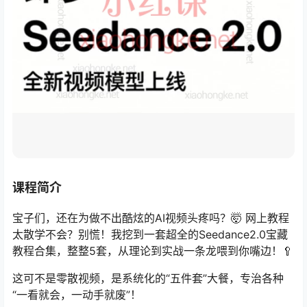
课程简介
宝子们，还在为做不出酷炫的AI视频头疼吗？🤯 网上教程
太散学不会？别慌！我挖到一套超全的Seedance2.0宝藏
教程合集，整整5套，从理论到实战一条龙喂到你嘴边！🥄
这可不是零散视频，是系统化的“五件套”大餐，专治各种
“一看就会，一动手就废”！