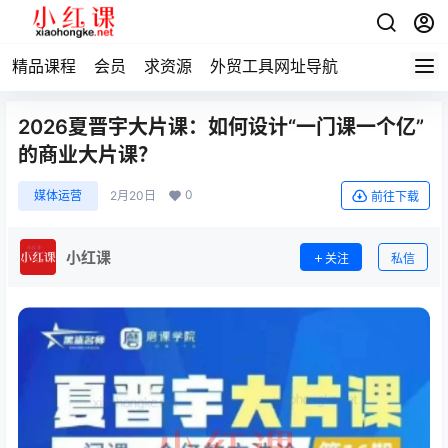
精品课程
会员
求资源
外贸工具网址导航
2026夏晋宇大片课：如何设计“一门课一个亿”
的商业大片课？
0
媒体运营
2月20日
前往下载
小红课
关注
私信