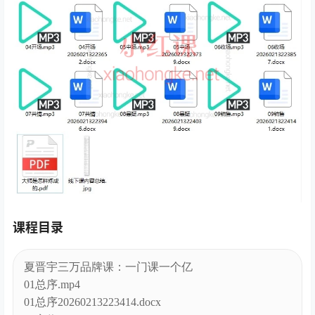
课程目录
夏晋宇三万品牌课：一门课一个亿
01总序.mp4
01总序20260213223414.docx