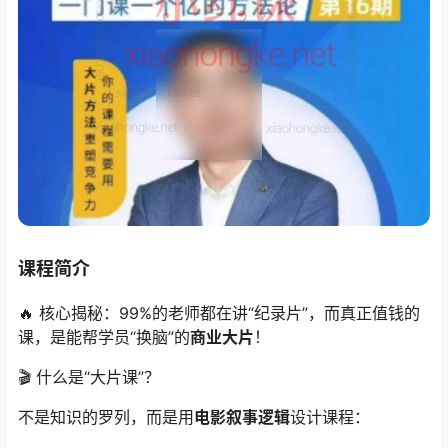
课程简介
🔥 核心揭秘：99%的老师都在讲“纪录片”，而真正值钱的
课，是能帮学员“换脑”的
商业大片
！
🎬 什么是“大片课”？
不是知识的罗列，而是用
电影叙事逻辑
设计课程：