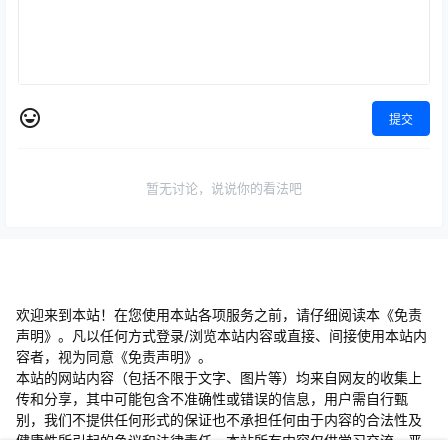
提交
暂无讨论，说说你的看法吧
欢迎来到本站！在您使用本站各项服务之前，请仔细阅读本《免责
声明》。凡以任何方式登录/浏览本站内容或直接、间接使用本站内
容者，视为同意《免责声明》。
本站的网站内容（包括不限于文字、图片等）均来自网友的收集上
传和分享，其中可能包含不准确性或错误的信息，用户需自行甄
别，我们不提供任何形式的保证也不承担任何由于内容的合法性及
健康性所引起的争议和法律责任。本站所有内容仅供学习交流，严