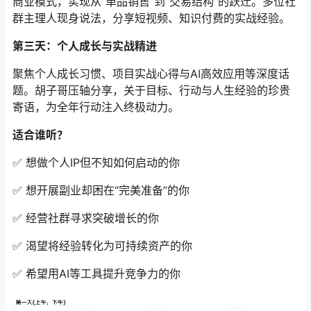
商业模式，实现从“单品销售”到“交易结构”的跃迁。多位社
群主理人现身说法，分享短视频、知识付费的实战经验。
第三天：个人成长与实战精进
聚焦个人成长习惯、项目实战心得与AI高效应用等深度话
题。胡子哥压轴分享，关于目标、行动与人生经验的珍贵
寄语，为全年行动注入终极动力。
适合谁听？
✅ 想做个人IP但不知如何启动的你
✅ 想开展副业却困在“完美准备”的你
✅ 经营社群寻求突破增长的你
✅ 渴望将经验转化为可持续资产的你
✅ 希望用AI等工具提升竞争力的你