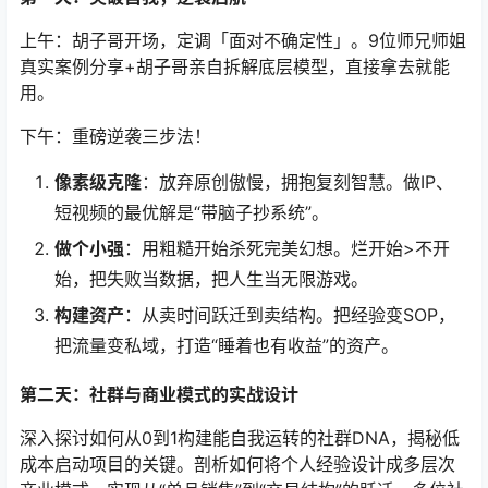
上午：胡子哥开场，定调「面对不确定性」。9位师兄师姐
真实案例分享+胡子哥亲自拆解底层模型，直接拿去就能
用。
下午：重磅逆袭三步法！
像素级克隆
：放弃原创傲慢，拥抱复刻智慧。做IP、
短视频的最优解是“带脑子抄系统”。
做个小强
：用粗糙开始杀死完美幻想。烂开始>不开
始，把失败当数据，把人生当无限游戏。
构建资产
：从卖时间跃迁到卖结构。把经验变SOP，
把流量变私域，打造“睡着也有收益”的资产。
第二天：社群与商业模式的实战设计
深入探讨如何从0到1构建能自我运转的社群DNA，揭秘低
成本启动项目的关键。剖析如何将个人经验设计成多层次