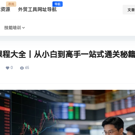
寻找
导航
求资源
外贸工具网址导航
文章
技能培训
课程大全｜从小白到高手一站式通关秘
0
65