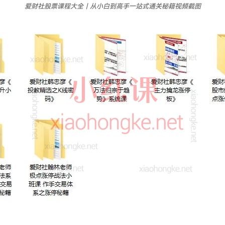
爱财社股票课程大全｜从小白到高手一站式通关秘籍视频截图