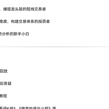
奏，捕捉龙头股的短线交易者
精准度，构建交易体系的投资者
趋势分析的新手小白
播回放
课后答疑
教程
《看透K线》《精准抄底与止损》等