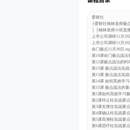
课程目录
爱财社
├爱财社翰林老师极
│ ├翰林老师小班直
上市公司调研11月29日
上市公司调研11月29日
命门极点11月30日.mp
第10课命门极点战法要
第12课极点战法的时间结
第13课 极点战法实战答
第13课 极点战法实战答
第14课 如何髙效学习极
第15课 极点战法的量柱
第1课如何高效学习极点
第2课停止柱实战要点10
第3课支撑住实战要点10
第4课确认柱实战要点10
第5课高潮柱实战要点10
第6课恐吓柱实战要点1