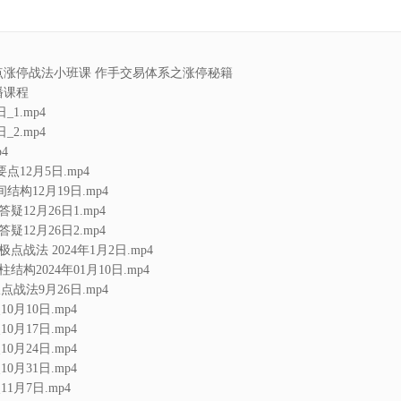
点涨停战法小班课 作手交易体系之涨停秘籍
播课程
_1.mp4
_2.mp4
4
点12月5日.mp4
构12月19日.mp4
疑12月26日1.mp4
疑12月26日2.mp4
点战法 2024年1月2日.mp4
结构2024年01月10日.mp4
战法9月26日.mp4
月10日.mp4
月17日.mp4
月24日.mp4
月31日.mp4
1月7日.mp4