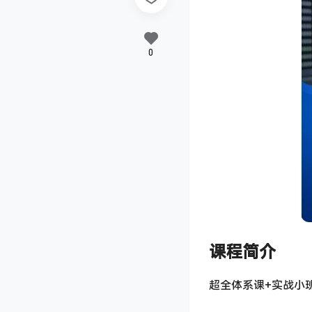
0
课程简介
超全体系课+实战小