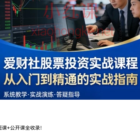
班课+公开课全收录！