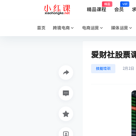
精品
VIP
精品课程
会员
首页
跨境电商
电商运营
媒体运营
爱财社股票
技能培训
2月2日