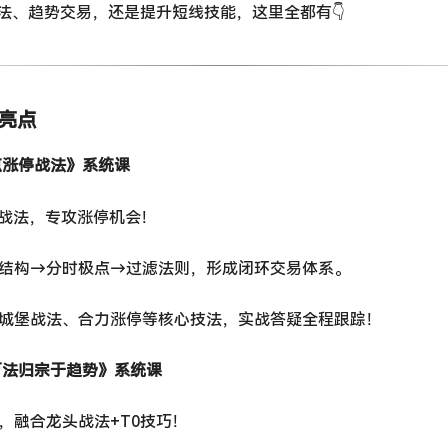
法、趋势交易，还是提升短线技能，这里全都有👇
系亮点
极点涨停战法》系统课
级战法，专攻涨停机会！
柱结构→分时极点→过滤法则，形成闭环交易体系。
、城堡战法、合力涨停等核心技法，实战答疑全程跟踪！
《万法归宗于趋势》系统课
，融合龙头战法+T0技巧！