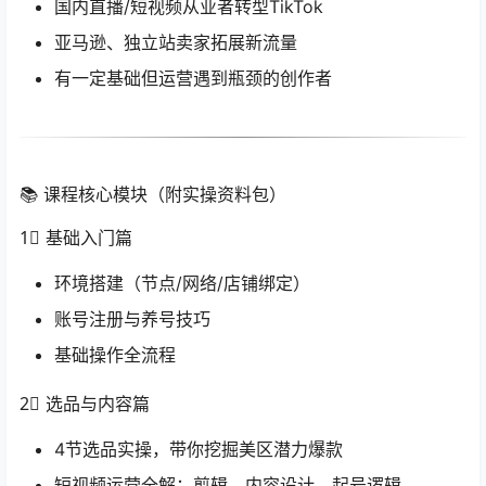
国内直播/短视频从业者转型TikTok
亚马逊、独立站卖家拓展新流量
有一定基础但运营遇到瓶颈的创作者
📚 课程核心模块（附实操资料包）
1⃣ 基础入门篇
环境搭建（节点/网络/店铺绑定）
账号注册与养号技巧
基础操作全流程
2⃣ 选品与内容篇
4节选品实操，带你挖掘美区潜力爆款
短视频运营全解：剪辑、内容设计、起号逻辑