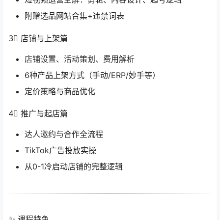
附赠选品网站合集+违禁词表
3⃣ 店铺与上架篇
店铺设置、活动策划、费用解析
6种产品上架方式（手动/ERP/妙手等）
定价策略与商品优化
4⃣ 推广与起店篇
达人邀约与合作全流程
TikTok广告投放实操
从0-1冷启动店铺的完整逻辑
✨ 课程特色