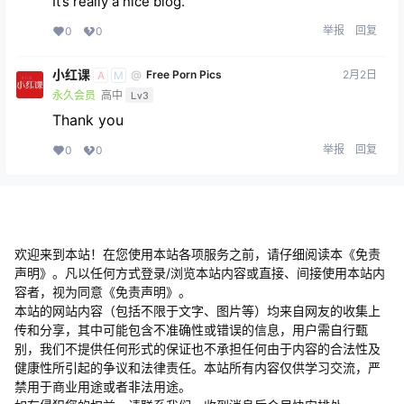
It’s really a nice blog.
举报
回复
0
0
小红课
2月2日
@
Free Porn Pics
A
M
永久会员
高中
Lv3
Thank you
举报
回复
0
0
欢迎来到本站！在您使用本站各项服务之前，请仔细阅读本《免责
声明》。凡以任何方式登录/浏览本站内容或直接、间接使用本站内
容者，视为同意《免责声明》。
本站的网站内容（包括不限于文字、图片等）均来自网友的收集上
传和分享，其中可能包含不准确性或错误的信息，用户需自行甄
别，我们不提供任何形式的保证也不承担任何由于内容的合法性及
健康性所引起的争议和法律责任。本站所有内容仅供学习交流，严
禁用于商业用途或者非法用途。