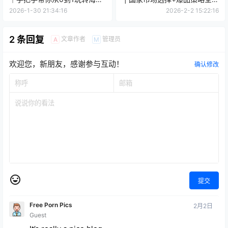
短视频
析！从0-1完整攻略
2026-1-30 21:34:16
2026-2-2 15:22:16
2 条回复
文章作者
管理员
A
M
欢迎您，新朋友，感谢参与互动！
确认修改
提交
Free Porn Pics
2月2日
Guest