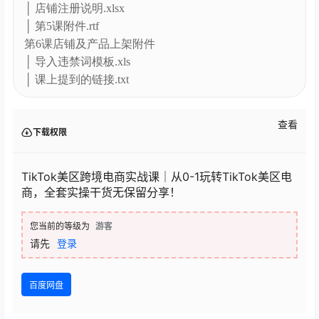
│ 店铺注册说明.xlsx
│ 第5课附件.rtf
第6课店铺及产品上架附件
│ 导入违禁词模板.xls
│ 课上提到的链接.txt
查看
下载权限
TikTok美区跨境电商实战课｜从0-1玩转TikTok美区电
商，全套实操干货无保留分享！
您当前的等级为
游客
请先
登录
百度网盘