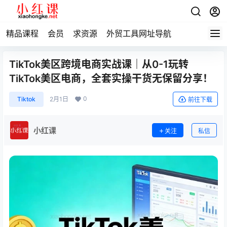
精品课程
会员
求资源
外贸工具网址导航
TikTok美区跨境电商实战课｜从0-1玩转
TikTok美区电商，全套实操干货无保留分享！
0
Tiktok
2月1日
前往下载
小红课
关注
私信