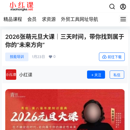
精品课程
会员
求资源
外贸工具网址导航
2026张萌元旦大课｜三天时间，带你找到属于
你的“未来方向”
0
技能培训
1月23日
前往下载
小红课
关注
私信