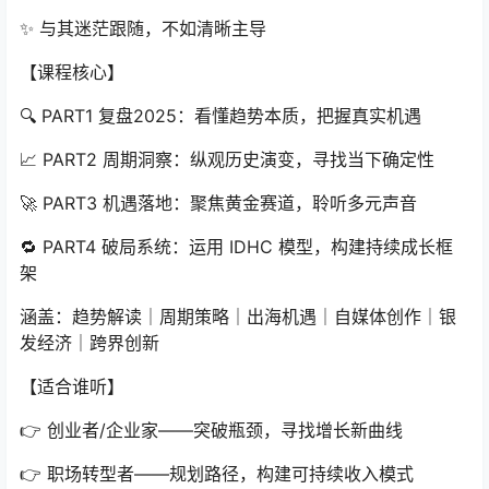
✨ 与其迷茫跟随，不如清晰主导
【课程核心】
🔍 PART1 复盘2025：看懂趋势本质，把握真实机遇
📈 PART2 周期洞察：纵观历史演变，寻找当下确定性
🚀 PART3 机遇落地：聚焦黄金赛道，聆听多元声音
🔁 PART4 破局系统：运用 IDHC 模型，构建持续成长框
架
涵盖：趋势解读｜周期策略｜出海机遇｜自媒体创作｜银
发经济｜跨界创新
【适合谁听】
👉 创业者/企业家——突破瓶颈，寻找增长新曲线
👉 职场转型者——规划路径，构建可持续收入模式