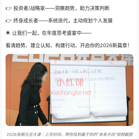
👉 投资者/战略家——洞察趋势，助力决策判断
👉 终身成长者——系统迭代，主动规划个人发展
🌟 让我们一起，在年度思考盛宴中——
看清趋势、建立认知、构建行动、开启你的2026新篇章！
2026张萌元旦大课｜三天时间，带你找到属于你的“未来方向”视频截图