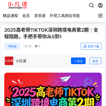
精品课程
会员
求资源
外贸工具网址导航
2025高老师TIKTOK深圳跨境电商第2期｜全
程陪跑，手把手带你从0到1
0
Tiktok
1月1日
前往下载
小红课
关注
私信