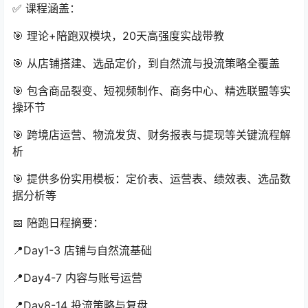
✅ 课程涵盖：
🎯 理论+陪跑双模块，20天高强度实战带教
🎯 从店铺搭建、选品定价，到自然流与投流策略全覆盖
🎯 包含商品裂变、短视频制作、商务中心、精选联盟等实
操环节
🎯 跨境店运营、物流发货、财务报表与提现等关键流程解
析
🎯 提供多份实用模板：定价表、运营表、绩效表、选品数
据分析等
📅 陪跑日程摘要：
📍Day1-3 店铺与自然流基础
📍Day4-7 内容与账号运营
📍Day8-14 投流策略与复盘