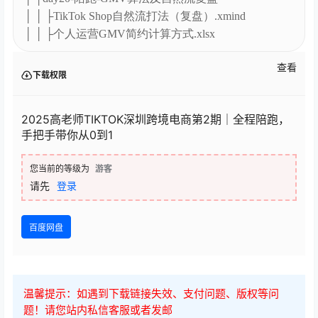
│ │ ├TikTok Shop自然流打法（复盘）.xmind
│ │ ├个人运营GMV简约计算方式.xlsx
查看
下载权限
2025高老师TIKTOK深圳跨境电商第2期｜全程陪跑，
手把手带你从0到1
您当前的等级为
游客
请先
登录
百度网盘
温馨提示：如遇到下载链接失效、支付问题、版权等问
题！请您站内私信客服或者发邮