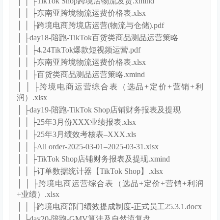
│ │ ├TikTok Shop跨境店物流发货.xmind
│ │ ├东南亚跨境物流运费价格表.xlsx
│ │ ├跨境电商跨境店运营(物流与仓储).pdf
│ ├day18-陪跑-TikTok百货类商品测品运营策略
│ │ ├4.24TikTok爆款短视频运营.pdf
│ │ ├东南亚跨境物流运费价格表.xlsx
│ │ ├百货类商品测品运营策略.xmind
│ │ ├跨境电商运营综合表（选品+定价+营销+利
润）.xlsx
│ ├day19-陪跑-TikTok Shop店铺财务报表及提现
│ │ ├25年3月份XXX业绩报表.xlsx
│ │ ├25年3月绩效考核表–XXX.xls
│ │ ├All order-2025-03-01–2025-03-31.xlsx
│ │ ├TikTok Shop店铺财务报表及提现.xmind
│ │ ├订单数据统计器【TikTok Shop】.xlsx
│ │ ├跨境电商运营综合表（选品+定价+营销+利润
+业绩）.xlsx
│ │ ├跨境电商部门绩效提成制度-正式员工25.3.1.docx
│ ├day20-陪跑-GMV算法及自然流复盘