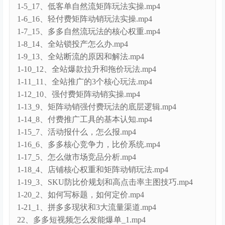
1-5_17、低客单自然流矩阵玩法实操.mp4
1-6_16、轻付费矩阵动销玩法实操.mp4
1-7_15、多多自然流玩法的核心权重.mp4
1-8_14、全站锁投产怎么办.mp4
1-9_13、全站断流的原因和解法.mp4
1-10_12、全站爆款拉升和拖价玩法.mp4
1-11_11、全站推广的3个核心玩法.mp4
1-12_10、强付费矩阵动销实操.mp4
1-13_9、矩阵动销强付费玩法的底层逻辑.mp4
1-14_8、付费推广工具的基本认知.mp4
1-15_7、活动报什么，怎么报.mp4
1-16_6、多多核心竞争力，比价系统.mp4
1-17_5、怎么做市场竞品分析.mp4
1-18_4、店铺核心权重和矩阵动销玩法.mp4
1-19_3、SKU防比价规划和高点击率主图技巧.mp4
1-20_2、如何写标题，如何定价.mp4
1-21_1、拼多多现状和3大流量渠道.mp4
22、多多短视频怎么发能爆单_1.mp4