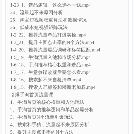
1-23_1、选品逻辑，这么选不亏钱.mp4
24、流量起不来原因分析
25、淘宝短视频权重算法和数据情况
26、低成本短视频矩阵玩法
1-2_22、推荐流量单品打爆实操.mp4
1-3_21、提升主图点击率的N个方法.mp4
1-4_20、推荐流量爆品调研和标签匹配.mp4
1-5_19、手淘流量入池和市场分析.mp4
1-6_18、手淘推荐核心权重和选品.mp4
1-7_17、生意参谋改版后要怎么看.mp4
1-8_16、搜索起不来自检清单.mp4
1-9_15、搜索人群标签和潜新老加权.mp4
引爆手淘首页流量课
1、手淘首页的核心权重和入池玩法
2、手淘首页的推荐逻辑和单品起爆分析
3、手淘首页N个流量引爆玩法
4、搜索和手猜，流量起不来原因分析
5、提升主图点击率的N个方法