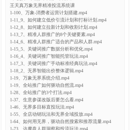
王天真万象无界精准投流系统课
1-100、万象-消费者运营计划搭建.mp4
1-11_9、如何建立低价引流计划和打标计划.mp4
1-12_8、如何建立拉新计划和收割计划.mp4
1-13_7、精准人群推广的8个关键要素.mp4
1-14_6、精准人群推广适合的产品和人群.mp4
1-15_5、关键词推广数据分析和优化.mp4
1-16_4、关键词推广智能托管玩法.mp4
1-17_3、关键词推广手动标准经典玩法.mp4
1-18_2、无界智能出价整体逻辑.mp4
1-19、万象无界系统介绍.mp4
1-19、全站推广如何驱动自然流.mp4
1-28、全站推广的3个打法.mp4
1-37、生意参谋改版后要怎么看.mp4
1-46、无界多目标直投玩法.mp4
1-55、全店动销玩法和无界全域投放.mp4
1-64、如何用无界，驱动自然搜索和推荐流量.mp4
1-73、达摩盘人群洞察和投流玩法.mp4