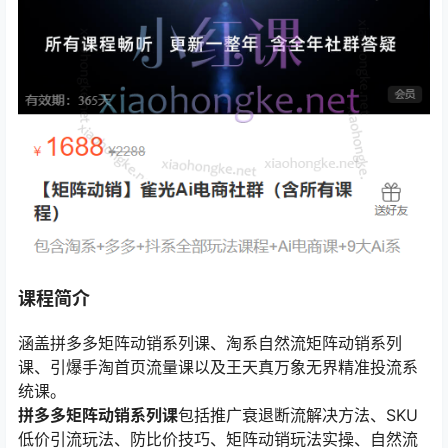
课程简介
涵盖拼多多矩阵动销系列课、淘系自然流矩阵动销系列
课、引爆手淘首页流量课以及王天真万象无界精准投流系
统课。
拼多多矩阵动销系列课
包括推广衰退断流解决方法、SKU
低价引流玩法、防比价技巧、矩阵动销玩法实操、自然流