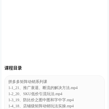
课程目录
拼多多矩阵动销系列课
1-1_21、推广衰退、断流的解决方法.mp4
1-2_20、SKU低价引流玩法.mp4
1-3_19、防比价之图中图和字中字.mp4
1-4_18、店铺级矩阵动销玩法实操.mp4