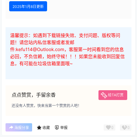
2025年1月8日更新
温馨提示：如遇到下载链接失效、支付问题、版权等问
题！请您站内私信客服或者发邮
件:kefu114@Outlook.com，客服第一时间看到您的信息
必回，不负信赖，始终守候！！！如果您未能收到回复信
息，有可能在垃圾信箱里面哦~
点点赞赏，手留余香
给TA打赏
还没有人赞赏，快来当第一个赞赏的人吧！
0
0
海报分享
收藏
举报