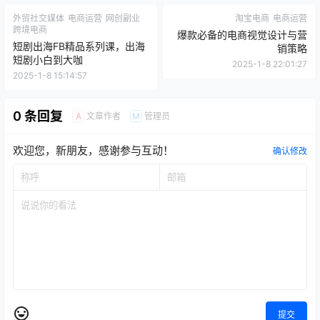
外贸社交媒体
电商运营
网创副业
淘宝电商
电商运营
跨境电商
爆款必备的电商视觉设计与营
短剧出海FB精品系列课，出海
销策略
短剧小白到大咖
2025-1-8 22:01:27
2025-1-8 15:14:57
0 条回复
文章作者
管理员
A
M
欢迎您，新朋友，感谢参与互动！
确认修改
提交