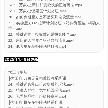
1-82、万象-上新快和测款快的正确玩法.mp4
1-91、万象-货品运营计划搭建.mp4
20、如何判断魔方是不是买到垃圾流量.mp4
21、实操魔方OA拉新计划搭建（站内资源位+精确人
群）.mp4
22、关键词推广投标准还是投智能？.mp4
23、用店铺人群资产驱动自然流量.mp4
24、低客单多品矩阵动销打法.mp4
2025年1月8日更新
大王真更新
├大王真-万象无界精准投流系统课
24、关键词智能出价改版后的玩法.mp4
25、精准人群推广竞争航线玩法.mp4
26、无界标品推广起链接案例.mp4
├大王真-拼多多矩阵动销系列课