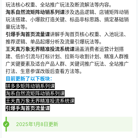
玩法核心权重、全站推广玩法及断流解法等内容。
淘系自然流矩阵动销系列课
涉及选品逻辑、店铺矩阵动销
玩法搭建、小爆款打造关键、标品非标思路、搞定基础销
量玩法等。
引爆手淘首页流量课
讲解手淘首页核心权重、入池玩法、
推荐逻辑、单品起爆分析及流量引爆玩法等。
王天真万象无界精准投流系统课
涵盖消费者运营计划搭
建、低价引流与打标计划、拉新与收割计划、精准人群推
广关键要素及适合产品人群、关键词推广玩法、全站推广
打法、生意参谋改版后查看方法等。
目前更新了以下板块：
拼多多矩阵动销系列课
淘系自然流矩阵动销系列课
王天真万象无界精准投流系统课
引爆手淘首页流量课
2025年1月8日更新