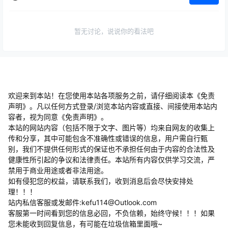
暂无讨论，说说你的看法吧
欢迎来到本站！在您使用本站各项服务之前，请仔细阅读本《免责
声明》。凡以任何方式登录/浏览本站内容或直接、间接使用本站内
容者，视为同意《免责声明》。
本站的网站内容（包括不限于文字、图片等）均来自网友的收集上
传和分享，其中可能包含不准确性或错误的信息，用户需自行甄
别，我们不提供任何形式的保证也不承担任何由于内容的合法性及
健康性所引起的争议和法律责任。本站所有内容仅供学习交流，严
禁用于商业用途或者非法用途。
​如有侵犯您的权益，请联系我们，收到消息后会尽快安排处
理！！！
站内私信客服或发邮件:kefu114@Outlook.com
客服第一时间看到您的信息必回，不负信赖，始终守候！！！如果
您未能收到回复信息，有可能在垃圾信箱里面哦~