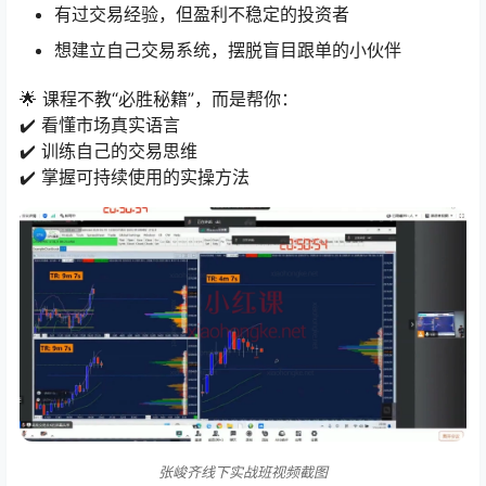
有过交易经验，但盈利不稳定的投资者
想建立自己交易系统，摆脱盲目跟单的小伙伴
🌟 课程不教“必胜秘籍”，而是帮你：
✔️ 看懂市场真实语言
✔️ 训练自己的交易思维
✔️ 掌握可持续使用的实操方法
张峻齐线下实战班视频截图