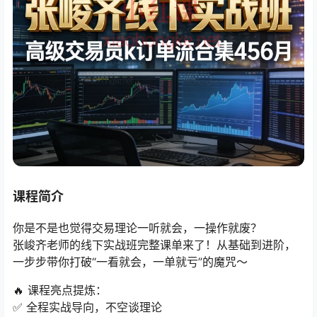
课程简介
你是不是也觉得交易理论一听就会，一操作就废？
张峻齐老师的线下实战班完整课单来了！从基础到进阶，
一步步带你打破“一看就会，一单就亏”的魔咒～
🔥 课程亮点提炼：
✅ 全程实战导向，不空谈理论