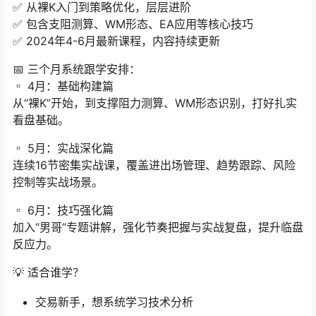
✅ 从裸K入门到策略优化，层层进阶
✅ 包含支阻测算、WM形态、EA应用等核心技巧
✅ 2024年4-6月最新课程，内容持续更新
📅 三个月系统跟学安排：
▫️ 4月：基础构建篇
从“裸K”开始，到支撑阻力测算、WM形态识别，打好扎实
看盘基础。
▫️ 5月：实战深化篇
连续16节密集实战课，覆盖进出场管理、趋势跟踪、风险
控制等实战场景。
▫️ 6月：技巧强化篇
加入“男哥”专题讲解，强化节奏把握与实战复盘，提升临盘
反应力。
💡 适合谁学？
交易新手，想系统学习技术分析