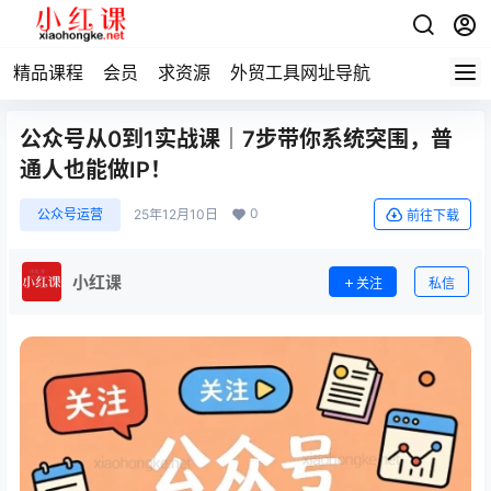
精品课程
会员
求资源
外贸工具网址导航
公众号从0到1实战课｜7步带你系统突围，普
通人也能做IP！
0
公众号运营
25年12月10日
前往下载
小红课
关注
私信