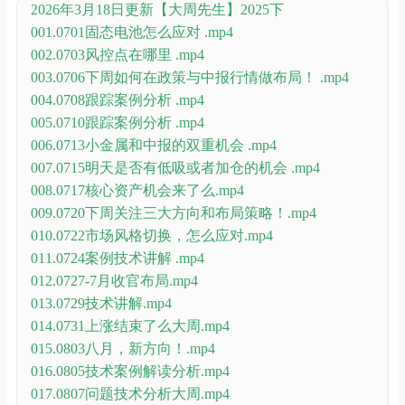
2026年3月18日更新【大周先生】2025下
001.0701固态电池怎么应对 .mp4
002.0703风控点在哪里 .mp4
003.0706下周如何在政策与中报行情做布局！ .mp4
004.0708跟踪案例分析 .mp4
005.0710跟踪案例分析 .mp4
006.0713小金属和中报的双重机会 .mp4
007.0715明天是否有低吸或者加仓的机会 .mp4
008.0717核心资产机会来了么.mp4
009.0720下周关注三大方向和布局策略！.mp4
010.0722市场风格切换，怎么应对.mp4
011.0724案例技术讲解 .mp4
012.0727-7月收官布局.mp4
013.0729技术讲解.mp4
014.0731上涨结束了么大周.mp4
015.0803八月，新方向！.mp4
016.0805技术案例解读分析.mp4
017.0807问题技术分析大周.mp4