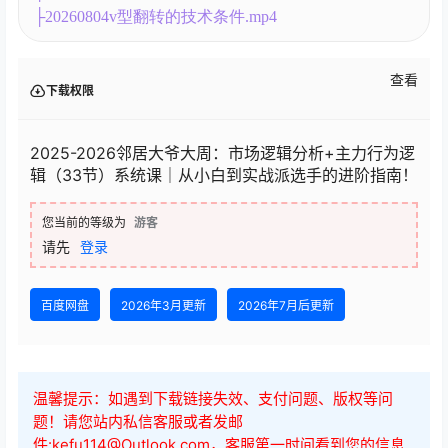
├20260804v型翻转的技术条件.mp4
查看
下载权限
2025-2026邻居大爷大周：市场逻辑分析+主力行为逻
辑（33节）系统课｜从小白到实战派选手的进阶指南！
您当前的等级为
游客
请先
登录
百度网盘
2026年3月更新
2026年7月后更新
温馨提示：如遇到下载链接失效、支付问题、版权等问
题！请您站内私信客服或者发邮
件:kefu114@Outlook.com，客服第一时间看到您的信息