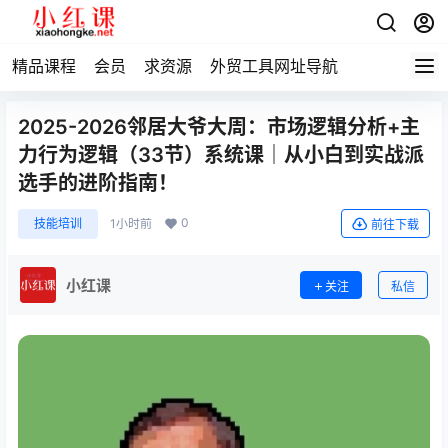
精品课程
会员
求资源
外贸工具网址导航
2025-2026邻居大爷大周：市场逻辑分析+主
力行为逻辑（33节）系统课｜从小白到实战派
选手的进阶指南！
0
技能培训
1小时前
前往下载
小红课
关注
私信