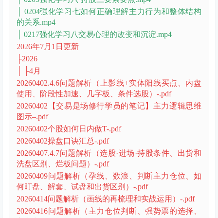
│ 0204强化学习七如何正确理解主力行为和整体结构
的关系.mp4
│ 0217强化学习八交易心理的改变和沉淀.mp4
2026年7月1日更新
├2026
│ ├4月
20260402.4.6问题解析（上影线+实体阳线买点、内盘
使用、阶段性加速、几字板、条件选股）-.pdf
20260402【交易是场修行学员的笔记】主力逻辑思维
图示–.pdf
20260402个股如何日内做T-.pdf
20260402操盘口诀汇总-.pdf
20260407.4.7问题解析（选股·进场·持股条件、出货和
洗盘区别、烂板问题）-.pdf
20260409问题解析（孕线、数浪、判断主力仓位、如
何盯盘、解套、试盘和出货区别）-.pdf
20260414问题解析（画线的再梳理和实战运用）-.pdf
20260416问题解析（主力仓位判断、强势票的选择、