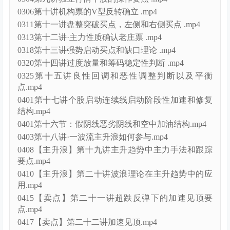
0306第十讲机构票的V型反转确立 .mp4
0311第十一讲盘整突破买点，左侧和右侧买点 .mp4
0313第十二讲·主力性质确认老庄票 .mp4
0318第十三讲强势启动买点和缺口理论 .mp4
0320第十四讲过度放量和筹码稳定性判断 .mp4
0325第十五讲良性回调和恶性调整判断以及平衡
点.mp4
0401第十七讲个股启动连续线启动阶段性加速和修复
结构.mp4
0401第十六节：假阴线恶劣阴线和空中加油结构.mp4
0403第十八讲·一波流主升浪如何参与.mp4
0408【主升浪】第十九讲主升趋势中主力手法和跟踪
要点.mp4
0410【主升浪】第二十讲波浪理论在主升趋势中的应
用.mp4
0415【卖点】第二十一讲超跌反弹下的加速见顶要
点.mp4
0417【卖点】第二十二讲加速见顶.mp4