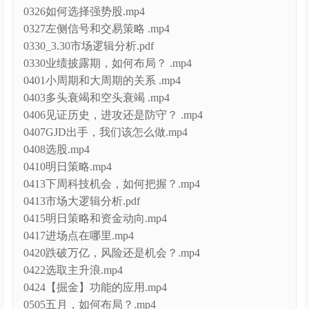
0326如何选择强势股.mp4
0327左侧信号和交易策略 .mp4
0330_3.30市场逻辑分析.pdf
0330业绩披露期，如何布局？ .mp4
0401小周期和大周期的关系 .mp4
0403多头衰竭和空头衰竭 .mp4
0406见证历史，进攻还是防守？ .mp4
0407GJD出手，我们该怎么做.mp4
0408选股.mp4
0410明日策略.mp4
0413下周科技机会，如何把握？.mp4
0413市场大逻辑分析.pdf
0415明日策略和资金动向.mp4
0417进场点在哪里.mp4
0420跌破万亿，风险还是机会？.mp4
0422选取主升浪.mp4
0424【掘金】功能的应用.mp4
0505五月，如何布局？.mp4