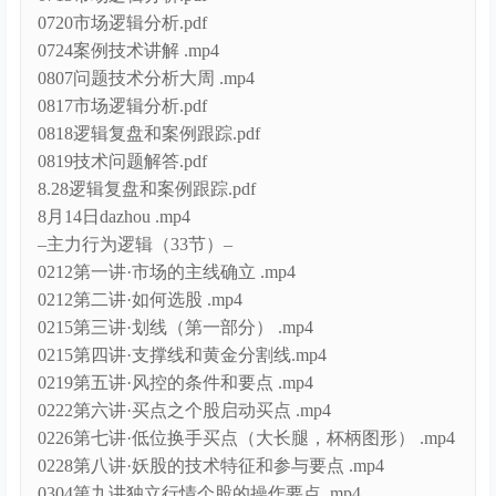
0720市场逻辑分析.pdf
0724案例技术讲解 .mp4
0807问题技术分析大周 .mp4
0817市场逻辑分析.pdf
0818逻辑复盘和案例跟踪.pdf
0819技术问题解答.pdf
8.28逻辑复盘和案例跟踪.pdf
8月14日dazhou .mp4
–主力行为逻辑（33节）–
0212第一讲·市场的主线确立 .mp4
0212第二讲·如何选股 .mp4
0215第三讲·划线（第一部分） .mp4
0215第四讲·支撑线和黄金分割线.mp4
0219第五讲·风控的条件和要点 .mp4
0222第六讲·买点之个股启动买点 .mp4
0226第七讲·低位换手买点（大长腿，杯柄图形） .mp4
0228第八讲·妖股的技术特征和参与要点 .mp4
0304第九讲独立行情个股的操作要点 .mp4