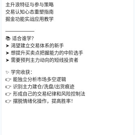
主升浪特征与参与策略
交易认知心态重塑指南
掘金功能实战应用教学
——————
📚 适合谁学？
➤ 渴望建立交易体系的新手
➤ 想提升买卖点把握能力的中阶选手
➤ 需要预判主力动向的短线投资者
✨ 学完收获：
👉 能独立分析市场多空逻辑
👉 识别主力建仓/洗盘/出货痕迹
👉 形成自己的交易纪律和风险控制法
👉 摆脱情绪化操作，提高胜率！