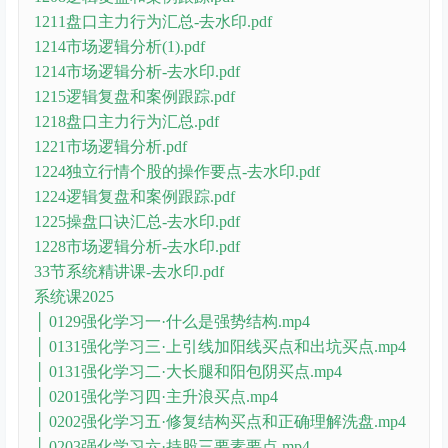
1211盘口主力行为汇总-去水印.pdf
1214市场逻辑分析(1).pdf
1214市场逻辑分析-去水印.pdf
1215逻辑复盘和案例跟踪.pdf
1218盘口主力行为汇总.pdf
1221市场逻辑分析.pdf
1224独立行情个股的操作要点-去水印.pdf
1224逻辑复盘和案例跟踪.pdf
1225操盘口诀汇总-去水印.pdf
1228市场逻辑分析-去水印.pdf
33节系统精讲课-去水印.pdf
系统课2025
│ 0129强化学习一·什么是强势结构.mp4
│ 0131强化学习三·上引线加阳线买点和出坑买点.mp4
│ 0131强化学习二·大长腿和阳包阴买点.mp4
│ 0201强化学习四·主升浪买点.mp4
│ 0202强化学习五·修复结构买点和正确理解洗盘.mp4
│ 0203强化学习六·持股三要素要点.mp4