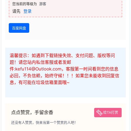
您当前的等级为
游客
请先
登录
百度网盘
温馨提示：如遇到下载链接失效、支付问题、版权等问
题！请您站内私信客服或者发邮
件:kefu114@Outlook.com，客服第一时间看到您的信息
必回，不负信赖，始终守候！！！如果您未能收到回复信
息，有可能在垃圾信箱里面哦~
点点赞赏，手留余香
给TA打赏
还没有人赞赏，快来当第一个赞赏的人吧！