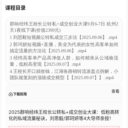
课程目录
群响经纬王校长公转私+成交创业大课9月6-7日 杭州2
天1夜线下课(价值2399元)
1 刘思毅短视频公转私成交三步法【2025.09.06】 .mp4
2 郭珂妍短视频+直播，美业为代表的女性高客单如何
搞定流量的方法论【2025.09.06】 .mp4
3 经纬高客单产品高净值人群，如何精准从公域偷流
量，低粉高变现【2025.09.07】.mp4
4 王校长开口就收钱，江湖各路销转流派盘点拆解，小
团队能复刻的顶级成交模型【【2025.09.07】】 .mp4
查看
下载权限
2025群响经纬王校长公转私+成交创业大课：低粉高转
化的私域流量秘诀，刘思毅/郭珂妍等4大导师亲授！