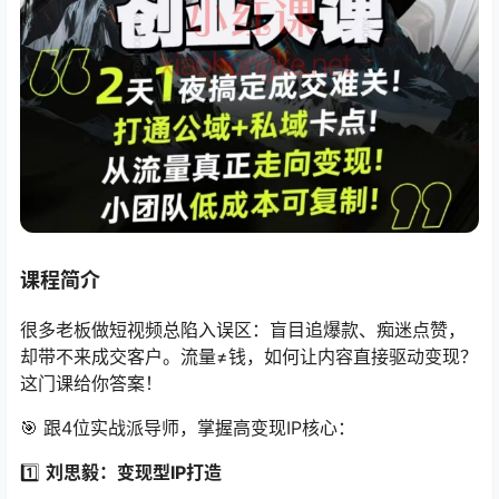
课程简介
很多老板做短视频总陷入误区：盲目追爆款、痴迷点赞，
却带不来成交客户。流量≠钱，如何让内容直接驱动变现？
这门课给你答案！
🎯 跟4位实战派导师，掌握高变现IP核心：
1️⃣ ​
刘思毅：变现型IP打造