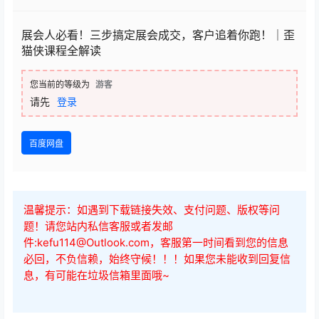
展会人必看！三步搞定展会成交，客户追着你跑！｜歪
猫侠课程全解读
您当前的等级为
游客
请先
登录
百度网盘
温馨提示：如遇到下载链接失效、支付问题、版权等问
题！请您站内私信客服或者发邮
件:kefu114@Outlook.com，客服第一时间看到您的信息
必回，不负信赖，始终守候！！！如果您未能收到回复信
息，有可能在垃圾信箱里面哦~