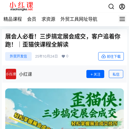
精品课程
会员
求资源
外贸工具网址导航
展会人必看！三步搞定展会成交，客户追着你
跑！｜歪猫侠课程全解读
0
外贸开发信
25年10月24日
前往下载
小红课
关注
私信