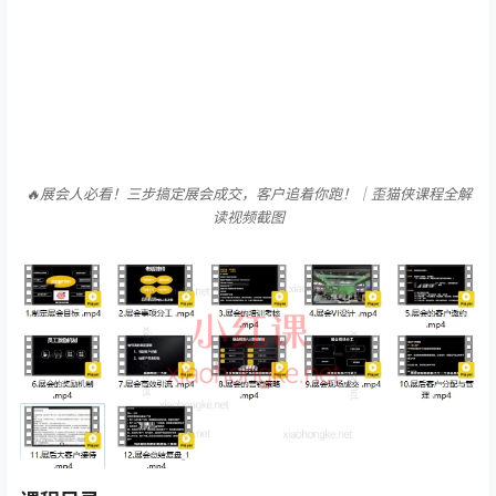
🔥展会人必看！三步搞定展会成交，客户追着你跑！｜歪猫侠课程全解
读视频截图
课程目录