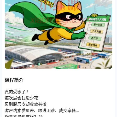
课程简介
真的受够了‼️
每次展会钱没少花
累到脱层皮却收效甚微
客户线索质量差、跟进困难、成交率低…
你是不是也这样？😭