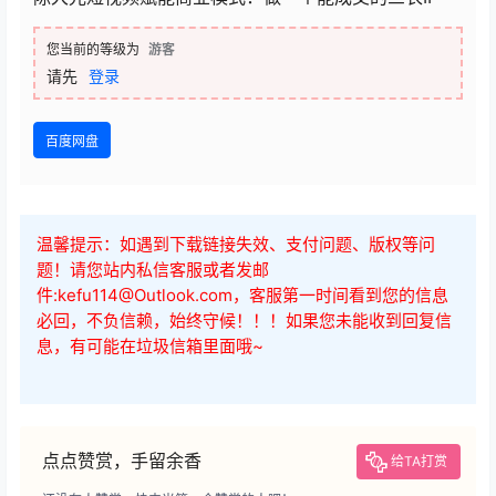
陈大光短视频赋能商业模式：做一个能成交的三农IP
您当前的等级为
游客
请先
登录
百度网盘
温馨提示：如遇到下载链接失效、支付问题、版权等问
题！请您站内私信客服或者发邮
件:kefu114@Outlook.com，客服第一时间看到您的信息
必回，不负信赖，始终守候！！！如果您未能收到回复信
息，有可能在垃圾信箱里面哦~
点点赞赏，手留余香