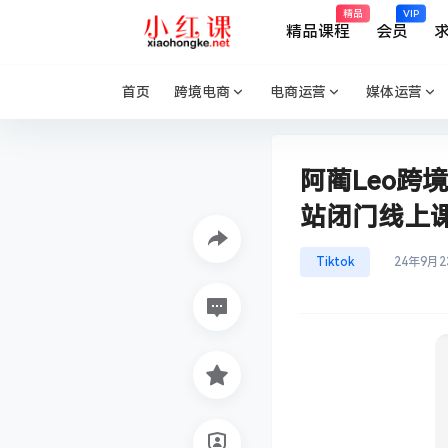
精品
VIP
精品课程
会员
首页
跨境电商
电商运营
媒体运营
阿蔺Leo跨
站闭门线上
Tiktok
24年9月2