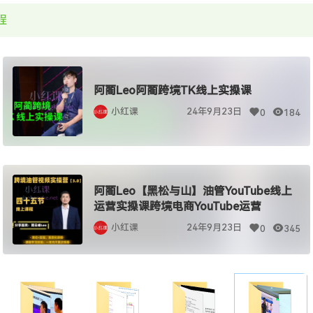
程
阿蔺Leo阿蔺跨境TK线上实操课
小红课
24年9月23日
0
184
阿蔺Leo【黑松与山】油管YouTube线上
运营实操课跨境电商YouTube运营
小红课
24年9月23日
0
345