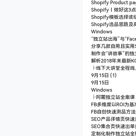
├独立站闭门线上课（
20190326 Pay
9月14日 (3)
9月14日 (4)
Google Shopping
Kickstarter创
Shopify + Aliexpre
Shopify Produc
Shopify丨做好这
Shopify模板选择
Shopify选品思路
Windows
“独立站出海”与“Faceb
分享几款自用且实用Sho
制作会“讲故事”的
解析2018年末最新
├线下大讲堂全程线
9月15日 (1)
9月15日