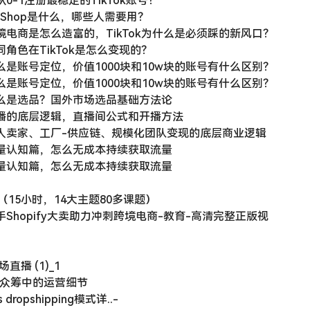
TikTok变现底层逻辑认知线上课
0-1注册最稳定的TikTok账号？
0-1注册最稳定的TikTok账号？
ok Shop是什么，哪些人需要用？
境电商是怎么造富的，TikTok为什么是必须踩的新风口？
同角色在TikTok是怎么变现的？
么是账号定位，价值1000块和10w块的账号有什么区别？
么是账号定位，价值1000块和10w块的账号有什么区别？
什么是选品？国外市场选品基础方法论
直播的底层逻辑，直播间公式和开播方法
个人卖家、工厂-供应链、规模化团队变现的底层商业逻辑
流量认知篇，怎么无成本持续获取流量
流量认知篇，怎么无成本持续获取流量