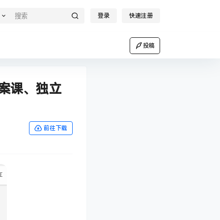
登录
快速注册
投稿
全案课、独立
前往下载