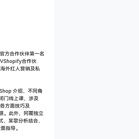
K官方合作伙伴第一名
hopify合作伙
，海外红人营销及私
Shop 介绍、不同角
闭门线上课，涉及
ify 各方面技巧及
习资源。此外，阿蔺独立
方式、某歌分析结合、
全面指导。