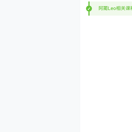
阿蔺Leo相关课