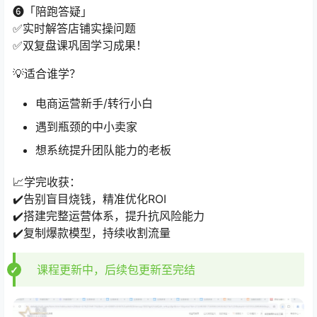
❻「陪跑答疑」
✅实时解答店铺实操问题
✅双复盘课巩固学习成果！
💡适合谁学？
电商运营新手/转行小白
遇到瓶颈的中小卖家
想系统提升团队能力的老板
📈学完收获：
✔️告别盲目烧钱，精准优化ROI
✔️搭建完整运营体系，提升抗风险能力
✔️复制爆款模型，持续收割流量
课程更新中，后续包更新至完结