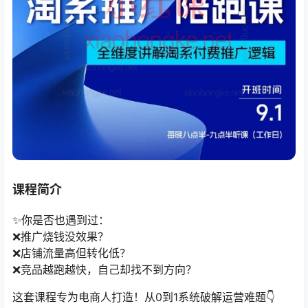
课程简介
✨你是否也遇到过：
❌推广烧钱没效果？
❌店铺流量高但转化低？
❌竞品越跑越快，自己却找不到方向？
这套课程专为电商人打造！从0到1系统破解运营难题👇