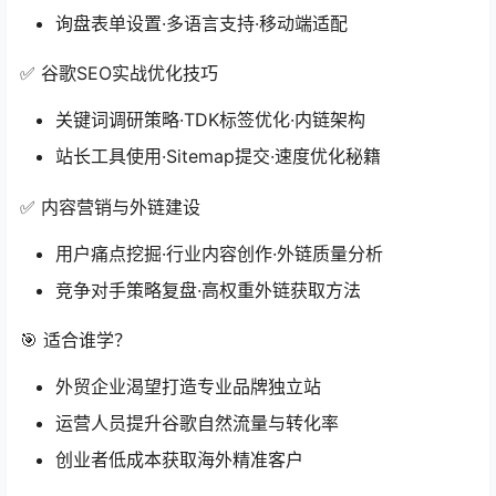
询盘表单设置·多语言支持·移动端适配
✅ 谷歌SEO实战优化技巧
关键词调研策略·TDK标签优化·内链架构
站长工具使用·Sitemap提交·速度优化秘籍
✅ 内容营销与外链建设
用户痛点挖掘·行业内容创作·外链质量分析
竞争对手策略复盘·高权重外链获取方法
🎯 适合谁学？
外贸企业渴望打造专业品牌独立站
运营人员提升谷歌自然流量与转化率
创业者低成本获取海外精准客户