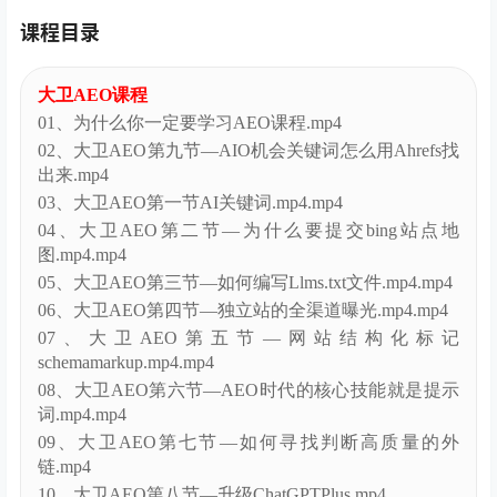
课程目录
大卫AEO课程
01、为什么你一定要学习AEO课程.mp4
02、大卫AEO第九节—AIO机会关键词怎么用Ahrefs找
出来.mp4
03、大卫AEO第一节AI关键词.mp4.mp4
04、大卫AEO第二节—为什么要提交bing站点地
图.mp4.mp4
05、大卫AEO第三节—如何编写Llms.txt文件.mp4.mp4
06、大卫AEO第四节—独立站的全渠道曝光.mp4.mp4
07、大卫AEO第五节—网站结构化标记
schemamarkup.mp4.mp4
08、大卫AEO第六节—AEO时代的核心技能就是提示
词.mp4.mp4
09、大卫AEO第七节—如何寻找判断高质量的外
链.mp4
10、大卫AEO第八节—升级ChatGPTPlus.mp4