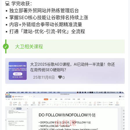
💻 学完收获：
▪️ 独立部署外贸网站并熟练管理后台
▪️ 掌握SEO核心技能让谷歌排名持续上涨
▪️ 内容+外链组合拳带动长期精准流量
▪️ 打通「建站-优化-引流-转化」全流程
大卫相关课程
大卫2025谷歌AEO课程，AI已劫持一半流量！你还
在用传统SEO硬刚吗？​
25年11月6日
0