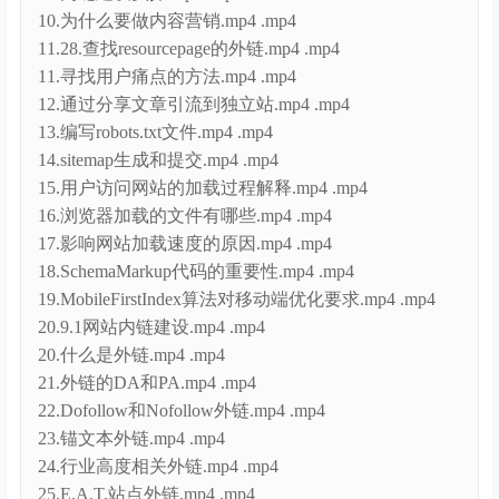
10.为什么要做内容营销.mp4 .mp4
11.28.查找resourcepage的外链.mp4 .mp4
11.寻找用户痛点的方法.mp4 .mp4
12.通过分享文章引流到独立站.mp4 .mp4
13.编写robots.txt文件.mp4 .mp4
14.sitemap生成和提交.mp4 .mp4
15.用户访问网站的加载过程解释.mp4 .mp4
16.浏览器加载的文件有哪些.mp4 .mp4
17.影响网站加载速度的原因.mp4 .mp4
18.SchemaMarkup代码的重要性.mp4 .mp4
19.MobileFirstIndex算法对移动端优化要求.mp4 .mp4
20.9.1网站内链建设.mp4 .mp4
20.什么是外链.mp4 .mp4
21.外链的DA和PA.mp4 .mp4
22.Dofollow和Nofollow外链.mp4 .mp4
23.锚文本外链.mp4 .mp4
24.行业高度相关外链.mp4 .mp4
25.E.A.T.站点外链.mp4 .mp4