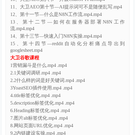
11、大卫AEO第十节—AI提示词可不是随便乱写.mp4
12、第十一节—什么是N8N工作流.mp4.mp4
13、第十二节—如何在服务器部署N8N工作
流.mp4.mp4
14、第十三节—快速入门N8N实操.mp4.mp4
15、第十四节—reddit自动化分析痛点导出到
googlesheet.mp4
大卫谷歌课程
1营销漏斗是什么.mp4 .mp4
2.1关键词调研.mp4 .mp4
2.2什么样的词是好关键词.mp4 .mp4
3YoastSEO插件使用.mp4 .mp4
4.title标签优化.mp4 .mp4
5.description标签优化.mp4 .mp4
6.Heading标签优化.mp4 .mp4
7.图片alt标签优化.mp4 .mp4
8.网站页面URL优化.mp4 .mp4
9.2内链建设实操.mp4 .mp4