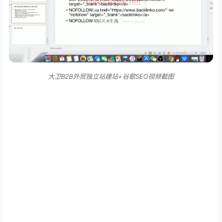
大卫B2B外贸独立站建站+谷歌SEO视频截图