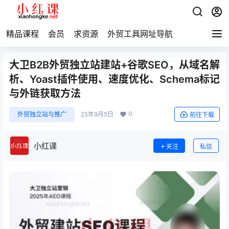
精品课程
会员
求资源
外贸工具网址导航
大卫B2B外贸独立站建站+谷歌SEO，从域名解
析、Yoast插件使用、速度优化、Schema标记
与外链获取方法
0
外贸独立站与推广
25年9月5日
前往下载
小红课
关注
私信