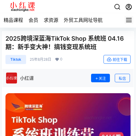
精品课程
会员
求资源
外贸工具网址导航
2025跨境深蓝海TikTok Shop 系统班 04.16
期：新手变大神！搞钱变现系统班
0
Tiktok
25年8月28日
前往下载
小红课
关注
私信