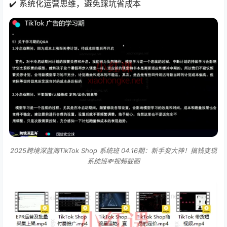
✔️ 系统化运营思维，避免踩坑省成本
2025跨境深蓝海TikTok Shop 系统班 04.16期：新手变大神！搞钱变现
系统班💸视频截图