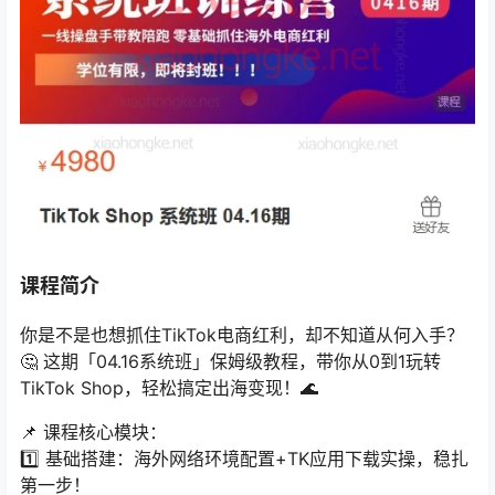
课程简介
你是不是也想抓住TikTok电商红利，却不知道从何入手？
🤔 这期「04.16系统班」保姆级教程，带你从0到1玩转
TikTok Shop，轻松搞定出海变现！🌊
📌 课程核心模块：
1️⃣ 基础搭建：海外网络环境配置+TK应用下载实操，稳扎
第一步！