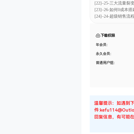
[22]–25-三大流量
[23]–26-如何0成
[24]–24-超级销售
下载权限
年会员：
永久会员：
普通用户组：
温馨提示：如遇到
件:kefu114@
回复信息，有可能在