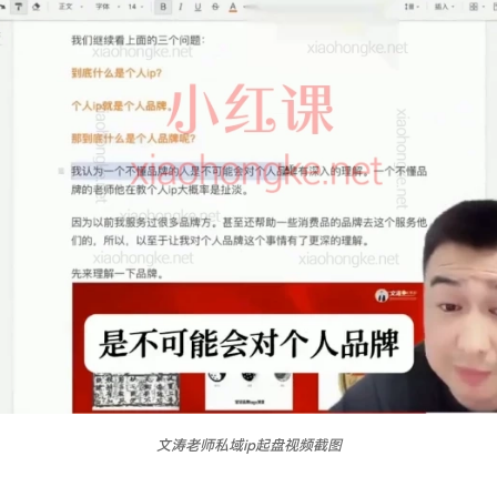
文涛老师私域ip起盘视频截图