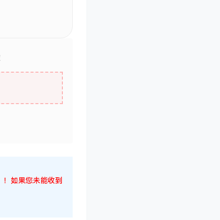
！
候！！！如果您未能收到