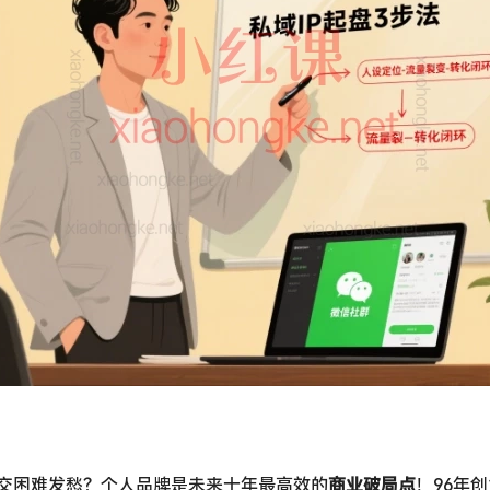
交困难发愁？个人品牌是未来十年最高效的
商业破局点
​！96