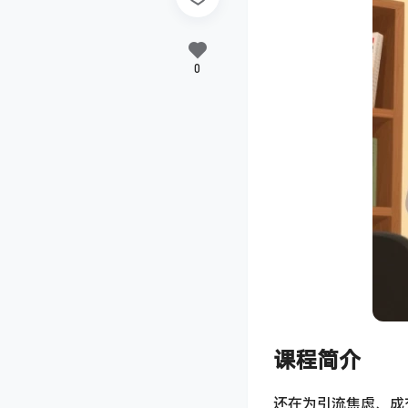
0
课程简介
还在为引流焦虑、成