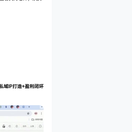
域IP打造+盈利闭环