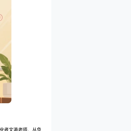
年创业者文涛老师，从负