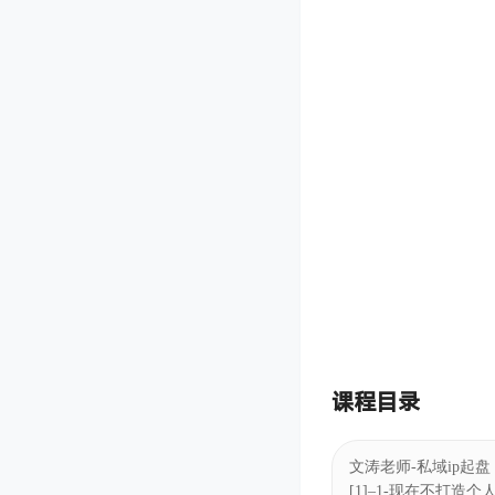
课程目录
文涛老师-私域ip起盘
[1]–1-现在不打造个