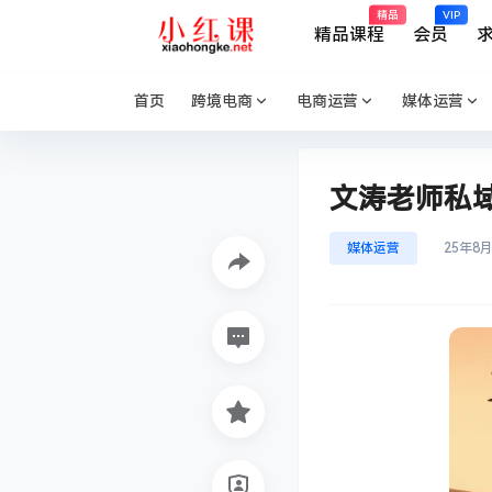
精品
VIP
精品课程
会员
首页
跨境电商
电商运营
媒体运营
文涛老师私域
媒体运营
25年8