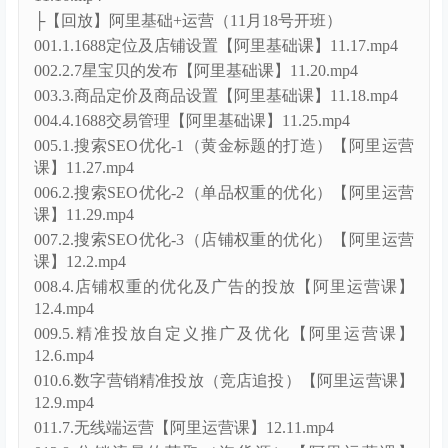
011.6.数字营销-3（首位展示）【阿里运营课】
11.01.mp4
012.7.无线端运营【阿里运营课】11.04.mp4
013.8.分销流量的获取（淘货源）【阿里运营课】
11.06.mp4
014.9.分销流量的获取（跨境专供）【阿里运营课】
11.07.mp4
015.10.找工厂流量的获取【阿里运营课】11.08.mp4
016.11.爆款的打造（数据化选品）【阿里运营课】
11.11.mp4
017.12.爆款的打造（金冠宝贝的打造）【阿里运营
课】11.15.mp4
018.13.爆款的打造（冲榜打榜）【阿里运营】
11.16.mp4
├【回放】阿里基础+运营（11月18号开班）
001.1.1688定位及店铺设置【阿里基础课】11.17.mp4
002.2.7星宝贝的发布【阿里基础课】11.20.mp4
003.3.商品定价及商品设置【阿里基础课】11.18.mp4
004.4.1688交易管理【阿里基础课】11.25.mp4