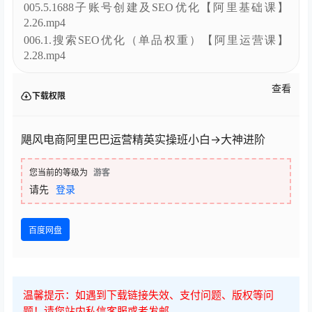
015.11.爆款打造（行业分析产品选择）【阿里运营
课】12.20.mp4
016.12.爆款打造（关键词的加权原理金冠宝贝的打
造）【阿里运营课】12.23.mp4
017.13.爆款打造（冲榜打榜策略）【阿里运营课】
12.25.mp4
018.13.爆款打造（冲榜打榜策略）【阿里运营课】
12.27.mp4
├【直播】阿里基础+运营（2月17号开班）
001.1.1688诚信通最新趋势及批发意识的建立【阿里基
础课】2.17.mp4
002.2.7星宝贝的发布技巧【阿里基础课】02.19.mp4
003.3.商品定价及商品设置【阿里基础课】2.21.mp4
004.4.1688交易管理【阿里基础课】2.24.mp4
005.5.1688子账号创建及SEO优化【阿里基础课】
2.26.mp4
006.1.搜索SEO优化（单品权重）【阿里运营课】
2.28.mp4