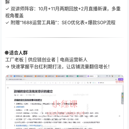
解
✓ 双讲师阵容：10月+11月两期回放+2月直播新课，多重
视角覆盖
✓ 附赠“1688运营工具箱”：SEO优化表+爆款SOP流程
🌐 适合人群
工厂老板 | 供应链创业者 | 电商运营新人
→ 快速掌握平台红利期打法，让店铺流量翻倍增长！