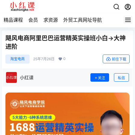
精品课程
会员
求资源
外贸工具网址导航
飓风电商阿里巴巴运营精英实操班小白→大神
进阶
0
淘宝电商
25年7月26日
前往下载
小红课
关注
私信