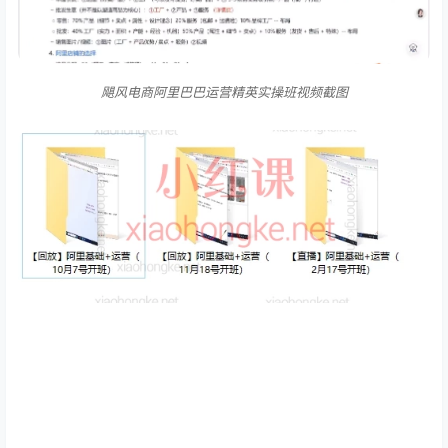
飓风电商阿里巴巴运营精英实操班视频截图