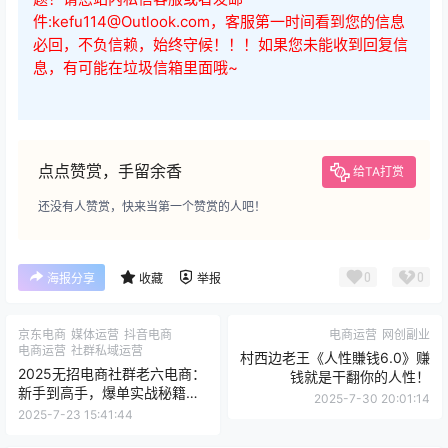
查看
下载权限
飓风电商阿里巴巴运营精英实操班小白→大神进阶
您当前的等级为
游客
请先
登录
百度网盘
温馨提示：如遇到下载链接失效、支付问题、版权等问
题！请您站内私信客服或者发邮
件:kefu114@Outlook.com，客服第一时间看到您的信息
必回，不负信赖，始终守候！！！如果您未能收到回复信
息，有可能在垃圾信箱里面哦~