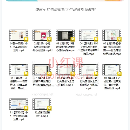
锋声小红书虚拟掘金特训营视频截图