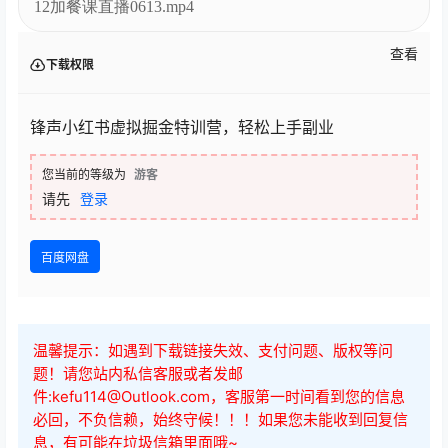
12加餐课直播0613.mp4
查看
下载权限
锋声小红书虚拟掘金特训营，轻松上手副业
您当前的等级为
游客
请先
登录
百度网盘
温馨提示：如遇到下载链接失效、支付问题、版权等问
题！请您站内私信客服或者发邮
件:kefu114@Outlook.com，客服第一时间看到您的信息
必回，不负信赖，始终守候！！！如果您未能收到回复信
息，有可能在垃圾信箱里面哦~