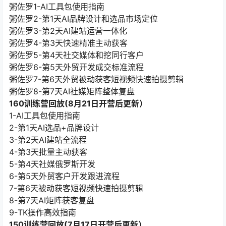
粥佐罗1-AI工具包使用指南
粥佐罗2-第1天AI品牌设计和选品市场定位
粥佐罗3-第2天AI建站运营一体化
粥佐罗4-第3天快速精准主动获客
粥佐罗5-第4天社交媒体和挖同行客户
粥佐罗6-第5天外贸开发成交标准流程
粥佐罗7-第6天外贸被动获客短视频快速拍摄剪辑
粥佐罗8-第7天AI社媒矩阵整体复盘
160训练营回放(8月21日开营后更新）
1-AI工具包使用指南
2-第1天AI选品+品牌设计
3-第2天AI建站全流程
4-第3天批量主动获客
5-第4天社媒俄罗斯开发
6-第5天外贸客户开发跟进流程
7-第6天被动获客短视频快速拍摄剪辑
8-第7天AI矩阵获客复盘
9-TK操作高效指南
150训练营回放(7月17日开营后更新）