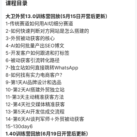
课程目录
大卫外贸13.0训练营回放(5月15日开营后更新）
1-传统赛道如何用AI切细分赛道
2-如何快速判断对方网站是怎么搭建的
3-外贸被动获客的核心
4-AI如何批量产出SEO博文
5-开发客户如何跟进和打标签
6-被动获客引流转化路径
7-独立站如何直接跳转WhatsApp
8-如何找有实力电商客户？
9-第1天AI品牌设计和选品
10-第2天AI搭建外贸独立站
11-第3天主动精准获客方法
12-第4天社交媒体精准获客
13-第5天AI开发信成交流程
14-第6天AI谈判军师＋外贸被动获客
15-130day6
1.40训练营回放(6月19日开营后更新）