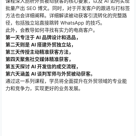
课程深入剖析外贸被动获客的核心要素，以及 AI 如何实现
批量产出 SEO 博文。同时，对于开发客户的跟进与打标签
方法也会详细阐释。详细解读被动获客引流转化的完整路
径，包括独立站直接跳转 WhatsApp 的技巧。
此外，会教导如何寻找有实力的电商客户。
第一天专注于 AI 品牌设计和选品，
第二天则是 AI 搭建外贸独立站，
第三天传授主动精准获客方法，
第四天聚焦社交媒体精准获客，
第五天探讨 AI 开发信的成交流程，
第六天涵盖 AI 谈判军师与外贸被动获客。
通过这一系列课程，学员将全面提升在外贸领域的专业能
力和竞争力，实现更好的业务发展。