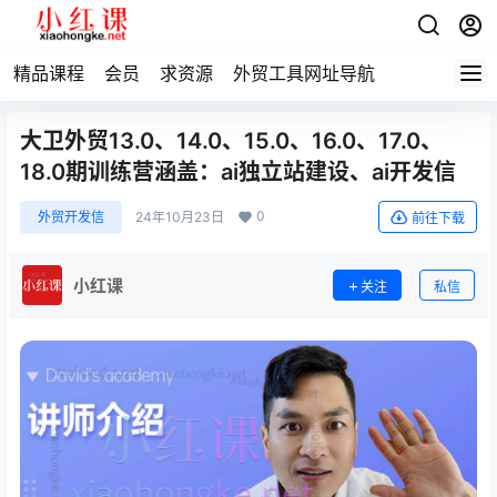
精品课程
会员
求资源
外贸工具网址导航
大卫外贸13.0、14.0、15.0、16.0、17.0、
18.0期训练营涵盖：ai独立站建设、ai开发信
0
外贸开发信
24年10月23日
前往下载
小红课
关注
私信