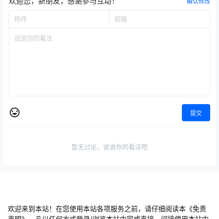
欢迎您，新朋友，感谢参与互动！
确认修改
提交
暂无讨论，说说你的看法吧
欢迎来到本站！在您使用本站各项服务之前，请仔细阅读本《免责
声明》。凡以任何方式登录/浏览本站内容或直接、间接使用本站内