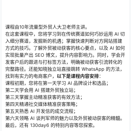
课程由10年流量型外贸人大卫老师主讲。
在这套课程中，您将学习到在传统赛道如何巧妙运用 AI 切
入细分赛道，发掘新的机遇；掌握快速判断对方网站搭建
方式的技巧。了解外贸被动获客的核心要点，以及 AI 如何
实现批量产出 SEO 博文，提升内容影响力。同时，学会开
发客户后的跟进与打标签方法，明确被动获客引流转化的
完整路径。还能知晓独立站直接跳转 WhatsApp 的方法，
找到有实力的电商客户，
以下是课程内容安排
：
课程初期，您将在第一天学习 AI 品牌设计和选品；
第二天学会用 AI 搭建外贸独立站；
第三天掌握主动精准获客的有效方法；
第四天精通社交媒体精准获客策略；
第五天熟悉 AI 开发信的成交流程；
第六天领略 AI 谈判军师的魅力以及外贸被动获客的精髓。
最后，还有 130day6 的特别内容等您探索。