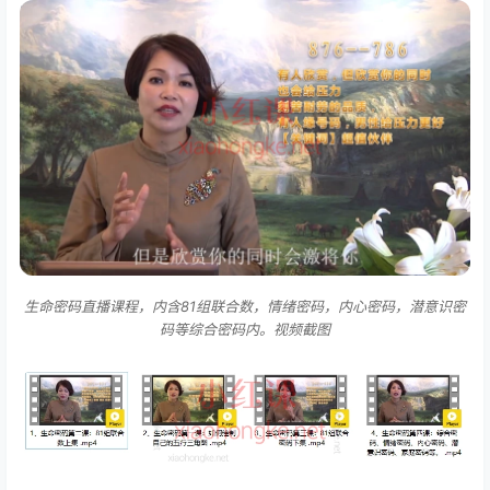
生命密码直播课程，内含81组联合数，情绪密码，内心密码，潜意识密
码等综合密码内。视频截图