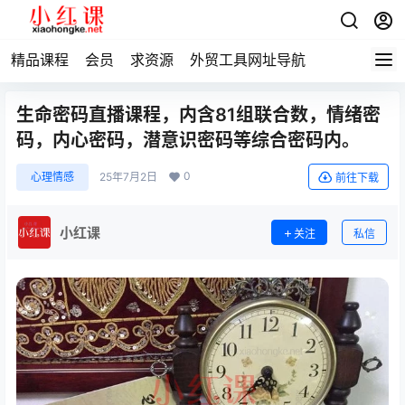
精品课程
会员
求资源
外贸工具网址导航
生命密码直播课程，内含81组联合数，情绪密
码，内心密码，潜意识密码等综合密码内。
0
心理情感
25年7月2日
前往下载
小红课
关注
私信