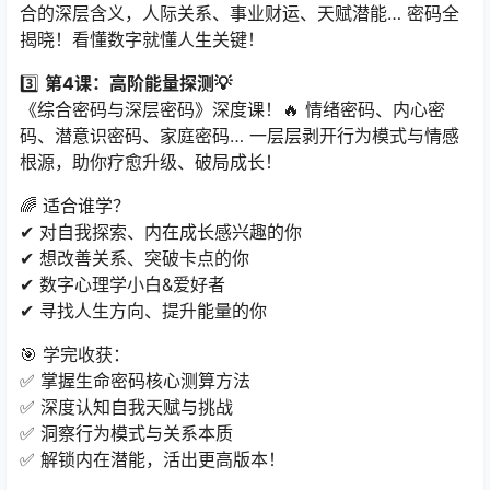
合的深层含义，人际关系、事业财运、天赋潜能… 密码全
揭晓！看懂数字就懂人生关键！
3️⃣ ​
第4课：高阶能量探测💡
《综合密码与深层密码》深度课！🔥 情绪密码、内心密
码、潜意识密码、家庭密码… 一层层剥开行为模式与情感
根源，助你疗愈升级、破局成长！
🌈 适合谁学？
✔ 对自我探索、内在成长感兴趣的你
✔ 想改善关系、突破卡点的你
✔ 数字心理学小白&爱好者
✔ 寻找人生方向、提升能量的你
🎯 学完收获：
✅ 掌握生命密码核心测算方法
✅ 深度认知自我天赋与挑战
✅ 洞察行为模式与关系本质
✅ 解锁内在潜能，活出更高版本！