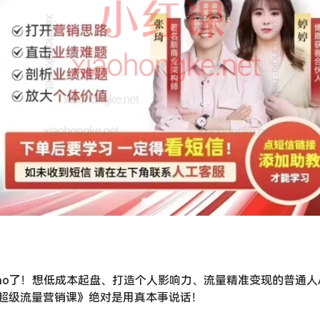
mo了！想低成本起盘、打造个人影响力、流量精准变现的普通人/
超级流量营销课》绝对是用真本事说话！