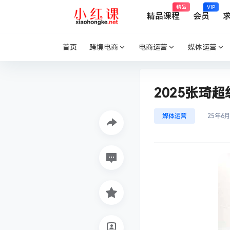
精品
VIP
精品课程
会员
首页
跨境电商
电商运营
媒体运营
2025张琦超
媒体运营
25年6