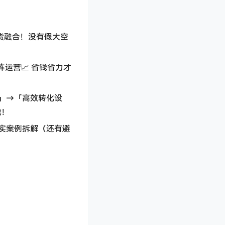
货融合！没有假大空
运营📈 省钱省力才
」→「高效转化设
我！
实案例拆解（还有避