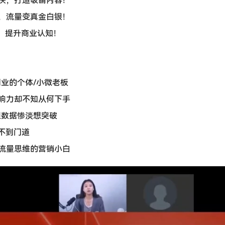
快，打造吸睛内容！
，流量变真金白银！
位，提升商业认知！
副业的个体/小微老板
响力却不知从何下手
但数据惨淡想突破
找不到门道
流量思维的营销小白