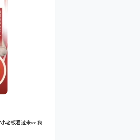
小老板看过来👀 我