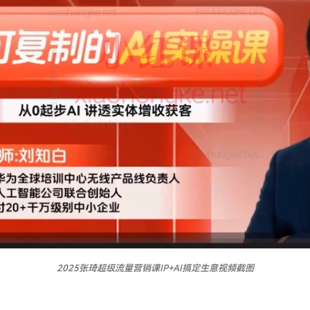
2025张琦超级流量营销课IP+AI搞定生意视频截图