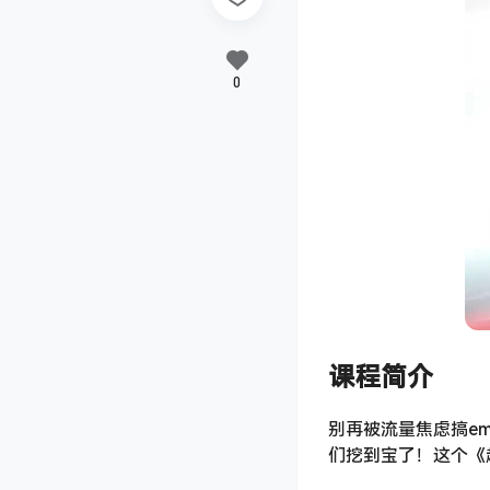
0
课程简介
别再被流量焦虑搞e
们挖到宝了！这个《