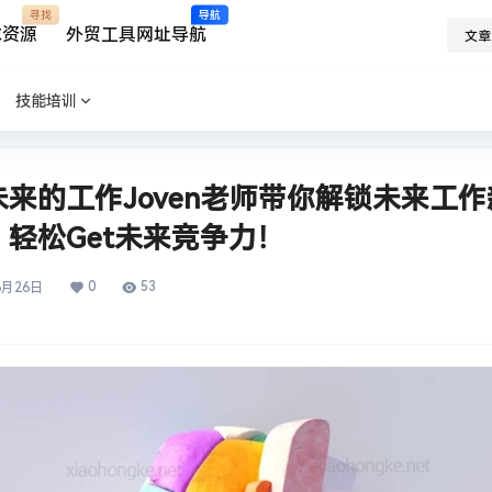
寻找
导航
求资源
外贸工具网址导航
文章
技能培训
来的工作Joven老师带你解锁未来工
轻松Get未来竞争力！​
0
53
6月26日