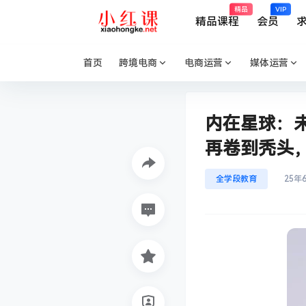
精品
VIP
精品课程
会员
首页
跨境电商
电商运营
媒体运营
内在星球：未
再卷到秃头，
全学段教育
25年