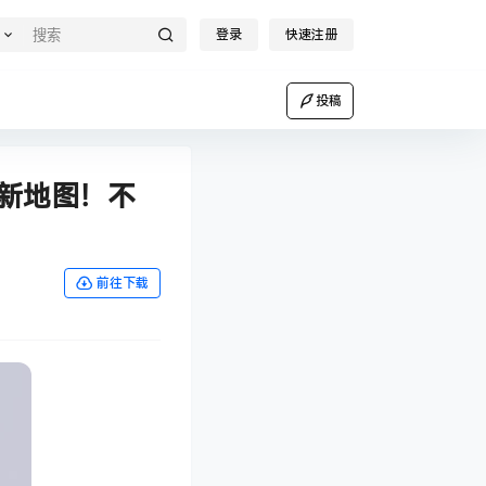
登录
快速注册
投稿
作新地图！不
前往下载