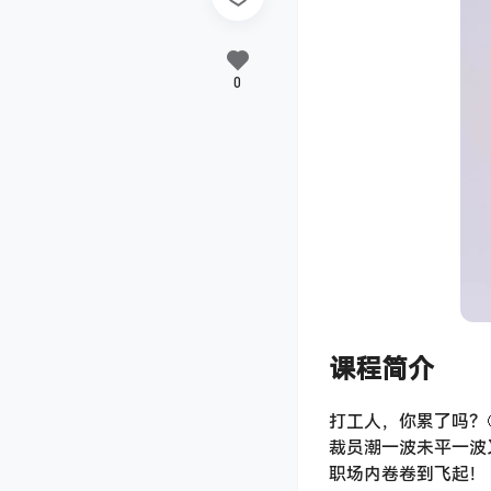
0
课程简介
打工人，你累了吗？
裁员潮一波未平一波
职场内卷卷到飞起！