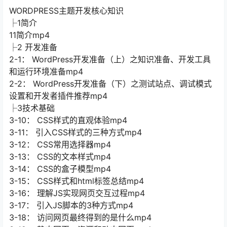
WORDPRESS主题开发核心知识
├1简介
11简介mp4
├2 开发准备
2-1： WordPress开发准备（上）之知识准备、开发工具
和运行环境准备mp4
2-2： WordPress开发准备（下）之测试站点、调试模式
设置和开发者插件推荐mp4
├3技术基础
3-10： CSS样式的直观体验mp4
3-11： 引入CSS样式的三种方式mp4
3-12： CSS常用选择器mp4
3-13： CSS的文本样式mp4
3-14： CSS的盒子模型mp4
3-15： CSS样式和html标签总结mp4
3-16： 理解JS实现网页交互过程mp4
3-17： 引入JS脚本的3种方式mp4
3-18： 访问网页最终得到的是什么mp4