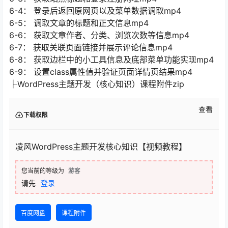
6-4： 登录后返回原网页以及菜单数据调取mp4
6-5： 调取文章的标题和正文信息mp4
6-6： 获取文章作者、分类、浏览次数等信息mp4
6-7： 获取关联页面链接并展示评论信息mp4
6-8： 获取边栏中的小工具信息及底部菜单功能实现mp4
6-9： 设置class属性值并验证页面详情页结果mp4
├WordPress主题开发（核心知识）课程附件zip
查看
下载权限
凌风WordPress主题开发核心知识【视频教程】
您当前的等级为
游客
请先
登录
百度网盘
课程附件