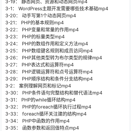
3-19： 静态网页、资源和动态网页mp4
3-1： WordPress主题开发需要哪些技术基础mp4
3-20： 动手写第1个动态网页mp4
3-21： PHP的基本规则mp4
3-22： PHP变量和常量的作用mp4
3-23： PHP的标量类型mp4
3-24： PHP的数组作用和定义方法mp4
3-25： PHP数组键名规则和成员访问mp4
3-26： PHP其他类型转为布尔类型的规律mp4
3-27： PHP表达式和运算符mp4
3-28： PHP逻辑运算符和点号运算符mp4
3-29： PHP顺序结构和条件分支结构mp4
3-2： 案例理解网页和标记mp4
3-30： PHP条件语句完整结构和替代语法mp4
3-31： PHP的while循环结构mp4
3-32： PHP的foreach循环执行过程mp4
3-33： foreach循环关注建的结构mp4
3-34： PHP中函数的作用mp4
3-35： 函数参数和返回值特点mp4