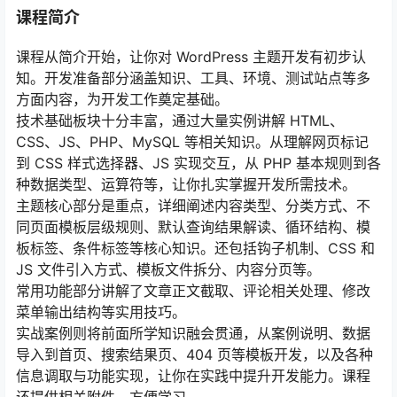
课程简介
课程从简介开始，让你对 WordPress 主题开发有初步认
知。开发准备部分涵盖知识、工具、环境、测试站点等多
方面内容，为开发工作奠定基础。
技术基础板块十分丰富，通过大量实例讲解 HTML、
CSS、JS、PHP、MySQL 等相关知识。从理解网页标记
到 CSS 样式选择器、JS 实现交互，从 PHP 基本规则到各
种数据类型、运算符等，让你扎实掌握开发所需技术。
主题核心部分是重点，详细阐述内容类型、分类方式、不
同页面模板层级规则、默认查询结果解读、循环结构、模
板标签、条件标签等核心知识。还包括钩子机制、CSS 和
JS 文件引入方式、模板文件拆分、内容分页等。
常用功能部分讲解了文章正文截取、评论相关处理、修改
菜单输出结构等实用技巧。
实战案例则将前面所学知识融会贯通，从案例说明、数据
导入到首页、搜索结果页、404 页等模板开发，以及各种
信息调取与功能实现，让你在实践中提升开发能力。课程