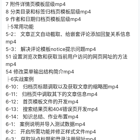
7 附件详情页模板层级mp4
8 分类目录和标签归档页模板层级mp4
9 作者和日期归档页模板层级mp4
├5常用功能
5-2： 文章正文自动截取、给嵌套评论添加回复关系信息
mp4
5-3： 解决评论模板notice提示问题mp4
51 设置浏览次数和获取当前用户访问的网页网址的方法
mp4
54 修改菜单输出结构简介mp4
├6实战案例
6-10： 归档页标题调取以及获取文章的缩略图mp4
6-11： 归档页中调取其下的文章信息mp4
6-12： 首页模板文件的开发mp4
6-13： 搜索结果页和404错误页开发mp4
6-14： 知识总结、作业布置mp4
6-1： 案例说明并导入测试数据mp4
6-2： 开启所需功能并修正样式文件mp4
6-3： 获取站点标题和登录注册网址mp4