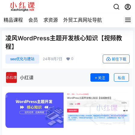
精品课程
会员
求资源
外贸工具网址导航
凌风WordPress主题开发核心知识【视频教
程】
0
seo优化与建站
24年9月7日
前往下载
小红课
关注
私信