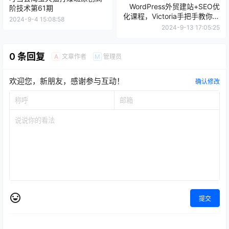
WordPress外贸建站+SEO优
阶技术第61期
化课程，Victoria手把手教你从
2024-9-4 15:08:58
0到1搭建可获得询盘的外贸网
2024-9-13 17:05:25
站！
0 条回复
文章作者
管理员
A
M
欢迎您，新朋友，感谢参与互动！
确认修改
提交