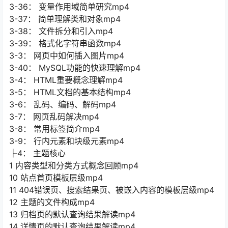
3-36： 变量作用域简单研究mp4
3-37： 简单理解类和对象mp4
3-38： 文件拆分和引入mp4
3-39： 格式化字符串函数mp4
3-3： 网页中如何插入图片mp4
3-40： MySQL功能的快速理解mp4
3-4： HTML重要概念理解mp4
3-5： HTML文档的基本结构mp4
3-6： 乱码、编码、解码mp4
3-7： 网页乱码解决mp4
3-8： 常用标签简介mp4
3-9： 行内元素和块级元素mp4
├4： 主题核心
1 内容类型和分类方式概念回顾mp4
10 站点首页模板层级mp4
11 404错误页、搜索结果页、被嵌入内容的模板层级mp4
12 主题的文件构成mp4
13 归档页的默认查询结果解读mp4
14 详情页的默认查询结果解读mp4